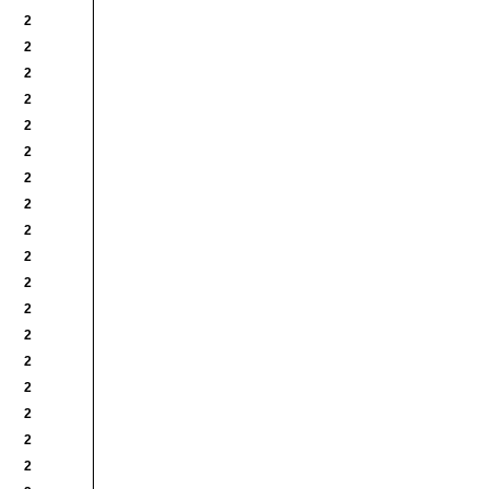
2
2
2
2
2
2
2
2
2
2
2
2
2
2
2
2
2
2