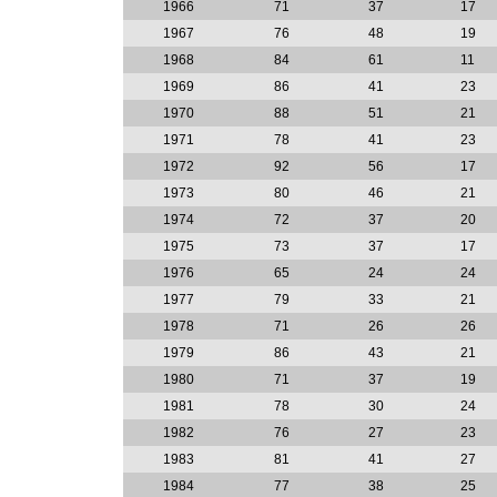
1966
71
37
17
1967
76
48
19
1968
84
61
11
1969
86
41
23
1970
88
51
21
1971
78
41
23
1972
92
56
17
1973
80
46
21
1974
72
37
20
1975
73
37
17
1976
65
24
24
1977
79
33
21
1978
71
26
26
1979
86
43
21
1980
71
37
19
1981
78
30
24
1982
76
27
23
1983
81
41
27
1984
77
38
25