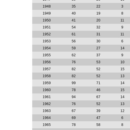
1948
35
22
3
1949
40
19
8
1950
41
20
11
1951
54
32
9
1952
61
31
11
1953
56
30
6
1954
59
27
14
1955
62
37
9
1956
76
53
10
1957
82
52
15
1958
82
52
13
1959
99
71
14
1960
78
46
15
1961
94
67
14
1962
76
52
13
1963
67
39
12
1964
69
47
6
1965
78
58
8