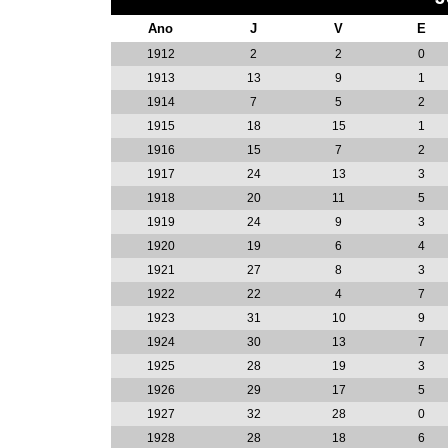
Ano
J
V
E
1912
2
2
0
1913
13
9
1
1914
7
5
2
1915
18
15
1
1916
15
7
2
1917
24
13
3
1918
20
11
5
1919
24
9
3
1920
19
6
4
1921
27
8
3
1922
22
4
7
1923
31
10
9
1924
30
13
7
1925
28
19
3
1926
29
17
5
1927
32
28
0
1928
28
18
6