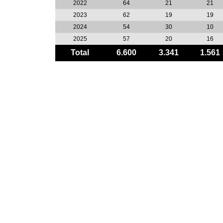
2022
64
21
21
2023
62
19
19
2024
54
30
10
2025
57
20
16
Total
6.600
3.341
1.561