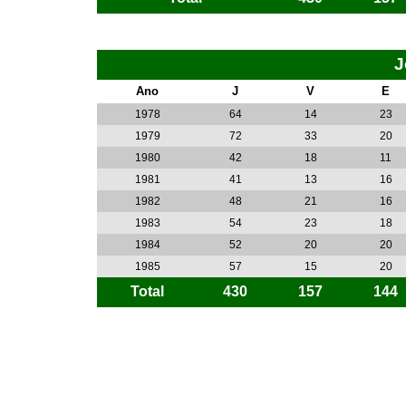
J
Ano
J
V
E
1978
64
14
23
1979
72
33
20
1980
42
18
11
1981
41
13
16
1982
48
21
16
1983
54
23
18
1984
52
20
20
1985
57
15
20
Total
430
157
144