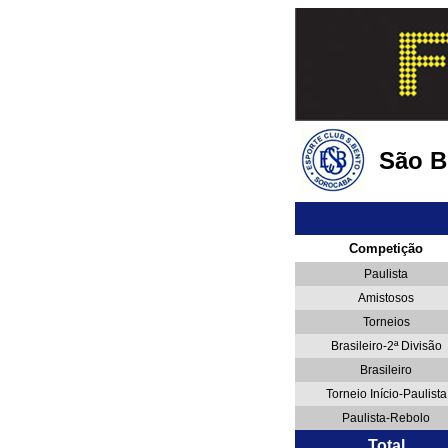
São B
Competição
Paulista
Amistosos
Torneios
Brasileiro-2ª Divisão
Brasileiro
Torneio Início-Paulista
Paulista-Rebolo
Total