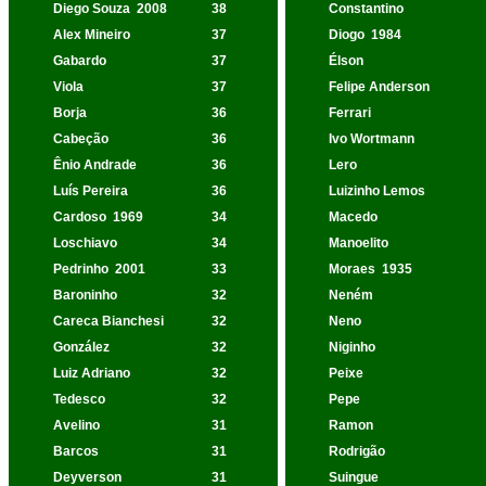
Diego Souza
2008
38
Constantino
Alex Mineiro
37
Diogo
1984
Gabardo
37
Élson
Viola
37
Felipe Anderson
Borja
36
Ferrari
Cabeção
36
Ivo Wortmann
Ênio Andrade
36
Lero
Luís Pereira
36
Luizinho Lemos
Cardoso
1969
34
Macedo
Loschiavo
34
Manoelito
Pedrinho
2001
33
Moraes
1935
Baroninho
32
Neném
Careca Bianchesi
32
Neno
González
32
Niginho
Luiz Adriano
32
Peixe
Tedesco
32
Pepe
Avelino
31
Ramon
Barcos
31
Rodrigão
Deyverson
31
Suingue