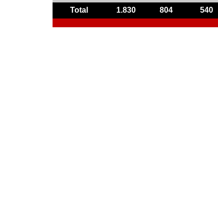
Total
1.830
804
540