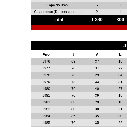
Copa do Brasil
5
1
Catarinense (Desconsiderado)
2
1
Total
1.830
804
J
Ano
J
V
E
1976
63
37
15
1977
76
37
22
1978
76
29
34
1979
78
33
31
1980
79
40
27
1981
76
39
19
1982
68
29
18
1983
80
38
21
1984
85
35
30
1985
76
35
22