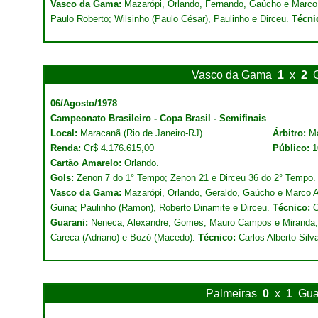
Vasco da Gama:
Mazarópi, Orlando, Fernando, Gaúcho e Marco 
Paulo Roberto; Wilsinho (Paulo César), Paulinho e Dirceu.
Técni
Vasco da Gama
1
x
2
06/Agosto/1978
Campeonato Brasileiro - Copa Brasil - Semifinais
Local:
Maracanã (Rio de Janeiro-RJ)
Árbitro:
Ma
Renda:
Cr$ 4.176.615,00
Público:
1
Cartão Amarelo:
Orlando.
Gols:
Zenon 7 do 1° Tempo; Zenon 21 e Dirceu 36 do 2° Tempo.
Vasco da Gama:
Mazarópi, Orlando, Geraldo, Gaúcho e Marco An
Guina; Paulinho (Ramon), Roberto Dinamite e Dirceu.
Técnico:
O
Guarani:
Neneca, Alexandre, Gomes, Mauro Campos e Miranda; Z
Careca (Adriano) e Bozó (Macedo).
Técnico:
Carlos Alberto Silv
Palmeiras
0
x
1
Gua