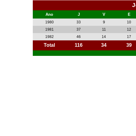
J
Ano
J
V
E
1980
33
9
10
1981
37
11
12
1982
46
14
17
Total
116
34
39