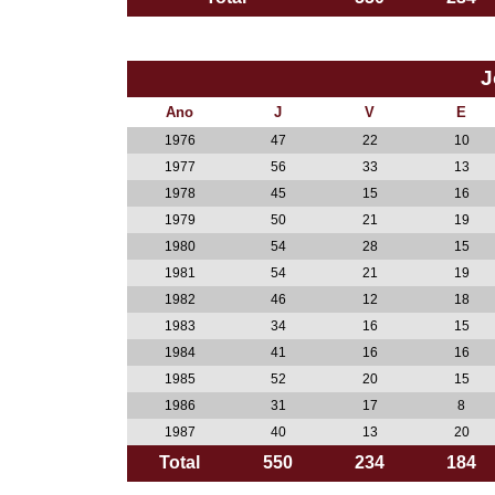
J
Ano
J
V
E
1976
47
22
10
1977
56
33
13
1978
45
15
16
1979
50
21
19
1980
54
28
15
1981
54
21
19
1982
46
12
18
1983
34
16
15
1984
41
16
16
1985
52
20
15
1986
31
17
8
1987
40
13
20
Total
550
234
184