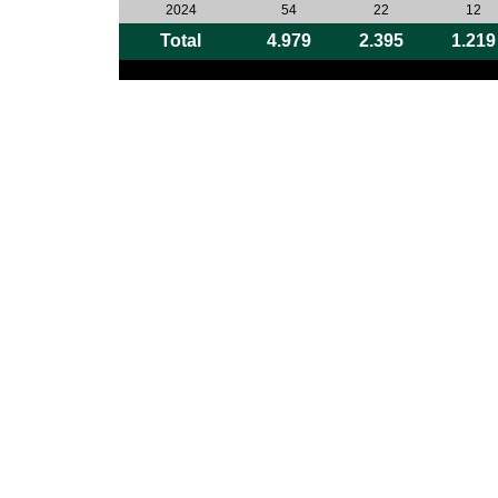
2024
54
22
12
Total
4.979
2.395
1.219