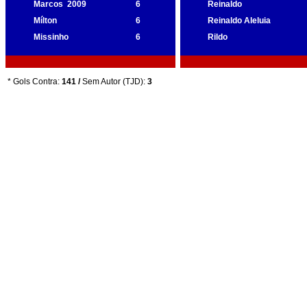
Marcos
2009
6
Reinaldo
Mílton
6
Reinaldo Aleluia
Missinho
6
Rildo
* Gols Contra:
141 /
Sem Autor (TJD):
3