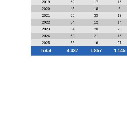
2019
62
17
16
2020
45
18
8
2021
65
33
18
2022
54
12
14
2023
64
20
20
2024
53
21
15
2025
53
19
21
Total
4.437
1.857
1.145