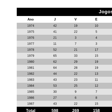
Jogos
Ano
J
V
E
1974
42
19
10
1975
41
22
5
1976
21
3
4
1977
11
7
3
1978
52
21
17
1979
65
33
15
1980
62
29
19
1981
64
28
19
1982
44
22
13
1983
43
23
11
1984
53
25
12
1985
30
9
7
1986
27
6
8
1987
43
22
15
Total
598
269
158