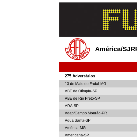
América/SJR
275 Adversários
13 de Maio de Frutal-MG
ABE de Olímpia-SP
ABE de Rio Preto-SP
ADA-SP
Adap/Campo Mourão-PR
Água Santa-SP
América-MG
Americana-SP