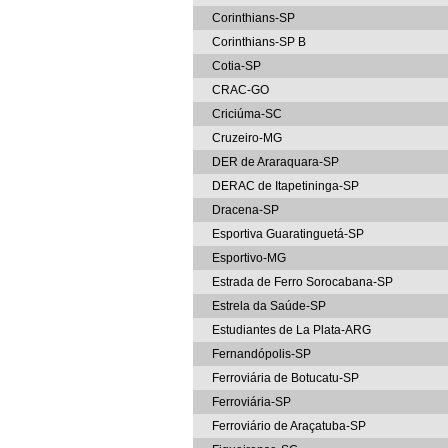
Corinthians-SP
Corinthians-SP B
Cotia-SP
CRAC-GO
Criciúma-SC
Cruzeiro-MG
DER de Araraquara-SP
DERAC de Itapetininga-SP
Dracena-SP
Esportiva Guaratinguetá-SP
Esportivo-MG
Estrada de Ferro Sorocabana-SP
Estrela da Saúde-SP
Estudiantes de La Plata-ARG
Fernandópolis-SP
Ferroviária de Botucatu-SP
Ferroviária-SP
Ferroviário de Araçatuba-SP