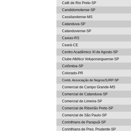
Café de Rio Preto-SP
Candidomotense-SP
Cassilandense-MS
Catanduva-SP
Catanduvense-SP
Caxias-RS
Ceará-CE
Centro Acadêmico XI de Agosto-SP
Clube Atlético Votuporanguense-SP
Colômbia-SP
Colorado-PR
Comb. Associação de Negros/SJRP-SP
Comercial de Campo Grande-MS
Comercial de Catanduva-SP
Comercial de Limeira-SP
Comercial de Ribeirão Preto-SP
Comercial de São Paulo-SP
Corinthians de Parapuã-SP
Corinthians de Pres. Prudente-SP