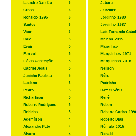
Leandro Damião
6
Jaburu
Othon
6
Jairzinho
Ronaldo
1996
6
Jorginho
1980
Santos
6
Jorginho
1987
Vítor
6
Luís Fernando Gaúc
Caio
5
Maicon
2015
Evair
5
Maranhão
Ferretti
5
Marquinhos
1971
Flávio Conceição
5
Marquinhos
2016
Gabriel Jesus
5
Neílson
Juninho Paulista
5
Nélio
Luciano
5
Pedrinho
Pedro
5
Rafael Sóbis
Richarlison
5
Renê
Roberto Rodrigues
5
Robert
Robinho
5
Roberto Carlos
199
Ademílson
4
Roberto Dias
Alexandre Pato
4
Rômulo
2015
Álvaro
4
Ronald