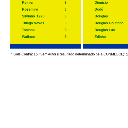
Reinier
3
Dionísio
Rosemiro
3
Dodô
Silvinho
1995
3
Douglas
Thiago Neves
3
Douglas Coutinho
Toninho
3
Douglas Luiz
Wallace
3
Edinho
* Gols Contra:
15 /
Sem Autor (Resultado determinado pela CONMEBOL):
1