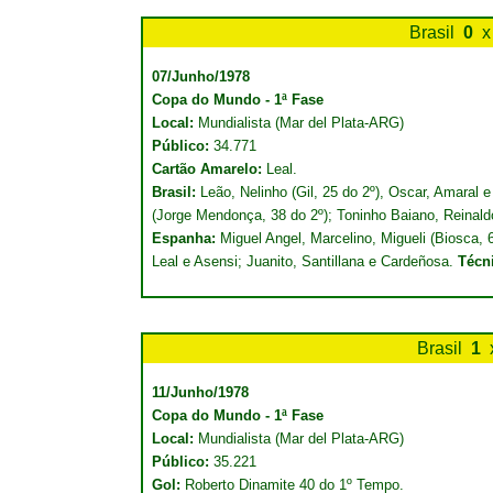
Brasil
0
x
07/Junho/1978
Copa do Mundo - 1ª Fase
Local:
Mundialista (Mar del Plata-ARG)
Público:
34.771
Cartão Amarelo:
Leal.
Brasil:
Leão, Nelinho (Gil, 25 do 2º), Oscar, Amaral 
(Jorge Mendonça, 38 do 2º); Toninho Baiano, Reinald
Espanha:
Miguel Angel, Marcelino, Migueli (Biosca,
Leal e Asensi; Juanito, Santillana e Cardeñosa.
Técn
Brasil
1
11/Junho/1978
Copa do Mundo - 1ª Fase
Local:
Mundialista (Mar del Plata-ARG)
Público:
35.221
Gol:
Roberto Dinamite 40 do 1º Tempo.