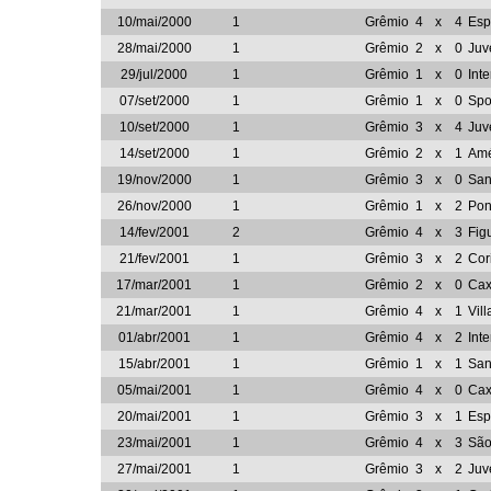
10/mai/2000
1
Grêmio
4
x
4
Esp
28/mai/2000
1
Grêmio
2
x
0
Juv
29/jul/2000
1
Grêmio
1
x
0
Int
07/set/2000
1
Grêmio
1
x
0
Spo
10/set/2000
1
Grêmio
3
x
4
Juv
14/set/2000
1
Grêmio
2
x
1
Amé
19/nov/2000
1
Grêmio
3
x
0
San
26/nov/2000
1
Grêmio
1
x
2
Pon
14/fev/2001
2
Grêmio
4
x
3
Fig
21/fev/2001
1
Grêmio
3
x
2
Cor
17/mar/2001
1
Grêmio
2
x
0
Cax
21/mar/2001
1
Grêmio
4
x
1
Vil
01/abr/2001
1
Grêmio
4
x
2
Int
15/abr/2001
1
Grêmio
1
x
1
San
05/mai/2001
1
Grêmio
4
x
0
Cax
20/mai/2001
1
Grêmio
3
x
1
Esp
23/mai/2001
1
Grêmio
4
x
3
São
27/mai/2001
1
Grêmio
3
x
2
Juv