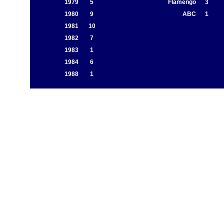
1979
5
Flamengo
3
1980
9
ABC
1
1981
10
1982
7
1983
1
1984
6
1988
1