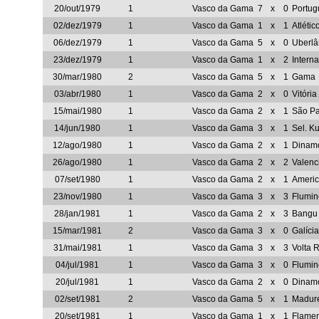
20/out/1979
1
Vasco da Gama
7
x
0
Portug
02/dez/1979
1
Vasco da Gama
1
x
1
Atléti
06/dez/1979
1
Vasco da Gama
5
x
0
Uberlâ
23/dez/1979
1
Vasco da Gama
1
x
2
Intern
30/mar/1980
2
Vasco da Gama
5
x
1
Gama
03/abr/1980
1
Vasco da Gama
2
x
0
Vitória
15/mai/1980
1
Vasco da Gama
2
x
1
São Pa
14/jun/1980
1
Vasco da Gama
3
x
1
Sel. K
12/ago/1980
1
Vasco da Gama
2
x
1
Dinam
26/ago/1980
1
Vasco da Gama
2
x
2
Valenc
07/set/1980
1
Vasco da Gama
2
x
1
Ameri
23/nov/1980
1
Vasco da Gama
3
x
3
Flumi
28/jan/1981
1
Vasco da Gama
2
x
3
Bangu
15/mar/1981
2
Vasco da Gama
3
x
0
Galícia
31/mai/1981
1
Vasco da Gama
3
x
3
Volta 
04/jul/1981
1
Vasco da Gama
3
x
0
Flumi
20/jul/1981
1
Vasco da Gama
2
x
0
Dinam
02/set/1981
2
Vasco da Gama
5
x
1
Madure
20/set/1981
1
Vasco da Gama
1
x
1
Flame