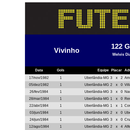
122
G
Vivinho
Welvis Di
Data
Gols
Equipe
Placar
Adv
17/nov/1982
1
Uberlândia-MG
3
x
2
Am
05/dez/1982
1
Uberlândia-MG
2
x
0
Vil
26/fev/1984
1
Uberlândia-MG
3
x
0
Nac
28/mar/1984
1
Uberlândia-MG
1
x
0
Re
22/abr/1984
1
Uberlândia-MG
1
x
1
Cor
03/jun/1984
1
Uberlândia-MG
2
x
0
Ub
24/jun/1984
1
Uberlândia-MG
3
x
0
Cru
12/ago/1984
1
Uberlândia-MG
2
x
4
Alf