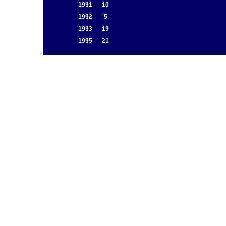
1991
10
1992
5
1993
19
1995
21