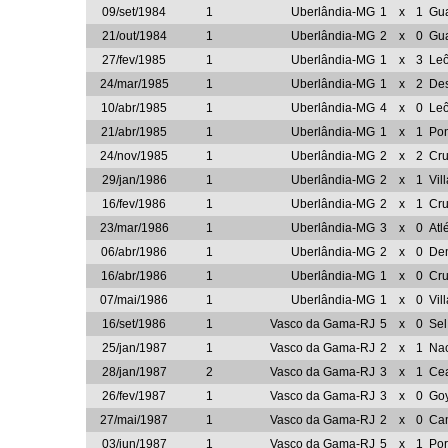
09/set/1984
1
Uberlândia-MG
1
x
1
Gua
21/out/1984
1
Uberlândia-MG
2
x
0
Gua
27/fev/1985
1
Uberlândia-MG
1
x
3
Leô
24/mar/1985
1
Uberlândia-MG
1
x
2
Des
10/abr/1985
1
Uberlândia-MG
4
x
0
Leô
21/abr/1985
1
Uberlândia-MG
1
x
1
Pon
24/nov/1985
1
Uberlândia-MG
2
x
2
Cru
29/jan/1986
1
Uberlândia-MG
2
x
1
Vil
16/fev/1986
1
Uberlândia-MG
2
x
1
Cru
23/mar/1986
1
Uberlândia-MG
3
x
0
Atl
06/abr/1986
1
Uberlândia-MG
2
x
0
Dem
16/abr/1986
1
Uberlândia-MG
1
x
0
Cru
07/mai/1986
1
Uberlândia-MG
1
x
0
Vil
16/set/1986
1
Vasco da Gama-RJ
5
x
0
Se
25/jan/1987
1
Vasco da Gama-RJ
2
x
1
Nac
28/jan/1987
2
Vasco da Gama-RJ
3
x
1
Ce
26/fev/1987
1
Vasco da Gama-RJ
3
x
0
Goy
27/mai/1987
1
Vasco da Gama-RJ
2
x
0
Ca
03/jun/1987
1
Vasco da Gama-RJ
5
x
1
Por