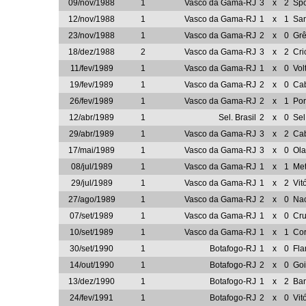
09/nov/1988
1
Vasco da Gama-RJ
3
x
2
Spo
12/nov/1988
1
Vasco da Gama-RJ
1
x
1
San
23/nov/1988
1
Vasco da Gama-RJ
2
x
0
Gr
18/dez/1988
2
Vasco da Gama-RJ
3
x
2
Cri
11/fev/1989
1
Vasco da Gama-RJ
1
x
0
Vol
19/fev/1989
1
Vasco da Gama-RJ
2
x
0
Cab
26/fev/1989
1
Vasco da Gama-RJ
2
x
1
Por
12/abr/1989
1
Sel. Brasil
2
x
0
Sel
29/abr/1989
1
Vasco da Gama-RJ
3
x
2
Cab
17/mai/1989
1
Vasco da Gama-RJ
3
x
0
Ola
08/jul/1989
1
Vasco da Gama-RJ
1
x
1
Me
29/jul/1989
1
Vasco da Gama-RJ
1
x
2
Vit
27/ago/1989
1
Vasco da Gama-RJ
2
x
0
Na
07/set/1989
1
Vasco da Gama-RJ
1
x
0
Cru
10/set/1989
1
Vasco da Gama-RJ
1
x
1
Cor
30/set/1990
1
Botafogo-RJ
1
x
0
Fl
14/out/1990
1
Botafogo-RJ
2
x
0
Go
13/dez/1990
1
Botafogo-RJ
1
x
2
Ba
24/fev/1991
1
Botafogo-RJ
2
x
0
Vit