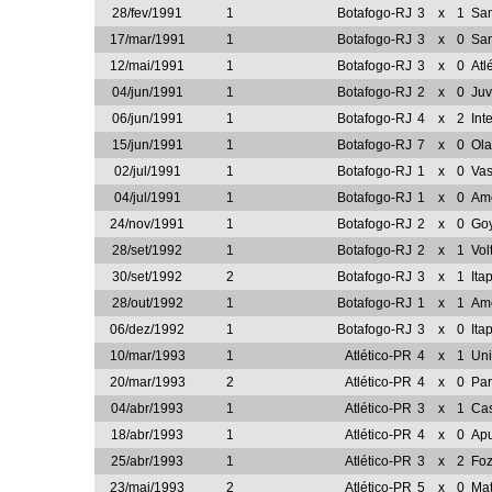
28/fev/1991
1
Botafogo-RJ
3
x
1
Sa
17/mar/1991
1
Botafogo-RJ
3
x
0
San
12/mai/1991
1
Botafogo-RJ
3
x
0
Atl
04/jun/1991
1
Botafogo-RJ
2
x
0
Juv
06/jun/1991
1
Botafogo-RJ
4
x
2
Int
15/jun/1991
1
Botafogo-RJ
7
x
0
Ola
02/jul/1991
1
Botafogo-RJ
1
x
0
Va
04/jul/1991
1
Botafogo-RJ
1
x
0
Ame
24/nov/1991
1
Botafogo-RJ
2
x
0
Goy
28/set/1992
1
Botafogo-RJ
2
x
1
Vol
30/set/1992
2
Botafogo-RJ
3
x
1
Ita
28/out/1992
1
Botafogo-RJ
1
x
1
Ame
06/dez/1992
1
Botafogo-RJ
3
x
0
Ita
10/mar/1993
1
Atlético-PR
4
x
1
Uni
20/mar/1993
2
Atlético-PR
4
x
0
Par
04/abr/1993
1
Atlético-PR
3
x
1
Ca
18/abr/1993
1
Atlético-PR
4
x
0
Ap
25/abr/1993
1
Atlético-PR
3
x
2
Foz
23/mai/1993
2
Atlético-PR
5
x
0
Ma