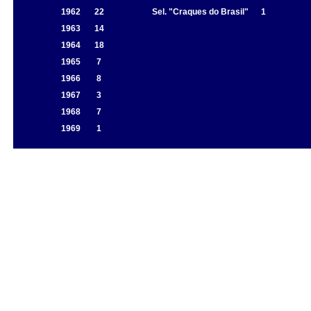
1962
22
Sel. "Craques do Brasil"
1
1963
14
1964
18
1965
7
1966
8
1967
3
1968
7
1969
1