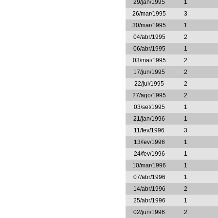
29/jan/1995
1
26/mar/1995
3
30/mar/1995
1
04/abr/1995
2
06/abr/1995
1
03/mai/1995
2
17/jun/1995
2
22/jul/1995
2
27/ago/1995
2
03/set/1995
1
21/jan/1996
1
11/fev/1996
3
13/fev/1996
1
24/fev/1996
1
10/mar/1996
1
07/abr/1996
1
14/abr/1996
2
25/abr/1996
1
02/jun/1996
2