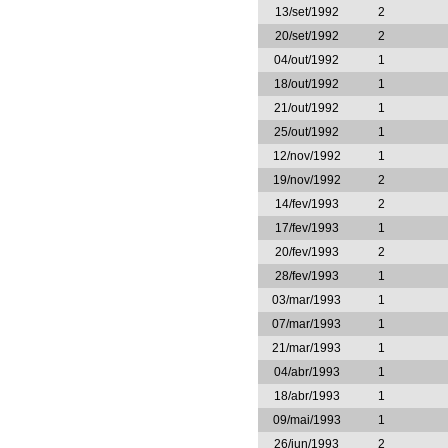
13/set/1992
2
20/set/1992
2
04/out/1992
1
18/out/1992
1
21/out/1992
1
25/out/1992
1
12/nov/1992
1
19/nov/1992
2
14/fev/1993
2
17/fev/1993
1
20/fev/1993
2
28/fev/1993
1
03/mar/1993
1
07/mar/1993
1
21/mar/1993
1
04/abr/1993
1
18/abr/1993
1
09/mai/1993
1
26/jun/1993
2