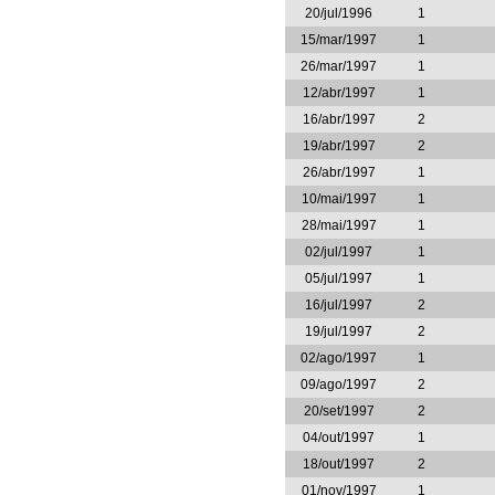
20/jul/1996
1
15/mar/1997
1
26/mar/1997
1
12/abr/1997
1
16/abr/1997
2
19/abr/1997
2
26/abr/1997
1
10/mai/1997
1
28/mai/1997
1
02/jul/1997
1
05/jul/1997
1
16/jul/1997
2
19/jul/1997
2
02/ago/1997
1
09/ago/1997
2
20/set/1997
2
04/out/1997
1
18/out/1997
2
01/nov/1997
1