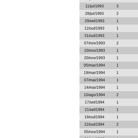
11/jul/1993
3
28/jul/1993
2
29/set/1993
1
12/out/1993
1
31/out/1993
1
07/nov/1993
2
10/nov/1993
1
20/nov/1993
1
05/mar/1994
1
19/mar/1994
1
07/mai/1994
1
14/mai/1994
1
10/ago/1994
2
17/set/1994
1
21/set/1994
1
19/out/1994
1
22/out/1994
2
05/nov/1994
1