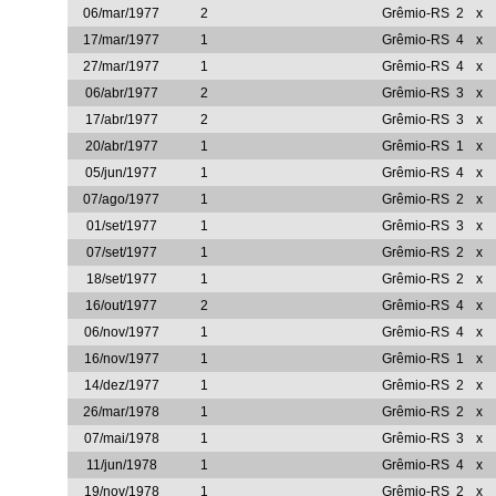
06/mar/1977
2
Grêmio-RS
2
x
17/mar/1977
1
Grêmio-RS
4
x
27/mar/1977
1
Grêmio-RS
4
x
06/abr/1977
2
Grêmio-RS
3
x
17/abr/1977
2
Grêmio-RS
3
x
20/abr/1977
1
Grêmio-RS
1
x
05/jun/1977
1
Grêmio-RS
4
x
07/ago/1977
1
Grêmio-RS
2
x
01/set/1977
1
Grêmio-RS
3
x
07/set/1977
1
Grêmio-RS
2
x
18/set/1977
1
Grêmio-RS
2
x
16/out/1977
2
Grêmio-RS
4
x
06/nov/1977
1
Grêmio-RS
4
x
16/nov/1977
1
Grêmio-RS
1
x
14/dez/1977
1
Grêmio-RS
2
x
26/mar/1978
1
Grêmio-RS
2
x
07/mai/1978
1
Grêmio-RS
3
x
11/jun/1978
1
Grêmio-RS
4
x
19/nov/1978
1
Grêmio-RS
2
x