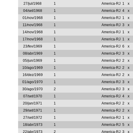
27/jul/1968
1
America-RJ
1
x
04/set/1968
1
America-RJ
4
x
01/nov/1968
1
America-RJ
1
x
11/nov/1968
1
America-RJ
3
x
14/nov/1968
1
America-RJ
1
x
17/nov/1968
1
America-RJ
1
x
23/fev/1969
1
America-RJ
6
x
08/abr/1969
1
America-RJ
3
x
05/jun/1969
1
America-RJ
2
x
10/ago/1969
1
America-RJ
2
x
16/dez/1969
1
America-RJ
2
x
01/ago/1970
1
America-RJ
3
x
30/ago/1970
2
America-RJ
3
x
07/set/1970
1
America-RJ
4
x
20/jan/1971
1
America-RJ
2
x
29/set/1971
1
America-RJ
2
x
27/set/1972
1
America-RJ
1
x
18/abr/1973
1
America-RJ
5
x
22/abr/1973
2
America-RJ
3
x