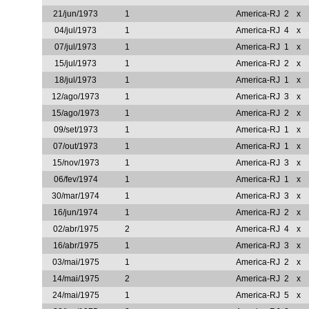
21/jun/1973
1
America-RJ
2
x
04/jul/1973
1
America-RJ
4
x
07/jul/1973
1
America-RJ
1
x
15/jul/1973
1
America-RJ
2
x
18/jul/1973
1
America-RJ
1
x
12/ago/1973
1
America-RJ
3
x
15/ago/1973
1
America-RJ
2
x
09/set/1973
1
America-RJ
1
x
07/out/1973
1
America-RJ
1
x
15/nov/1973
1
America-RJ
3
x
06/fev/1974
1
America-RJ
1
x
30/mar/1974
1
America-RJ
3
x
16/jun/1974
1
America-RJ
2
x
02/abr/1975
2
America-RJ
4
x
16/abr/1975
1
America-RJ
3
x
03/mai/1975
1
America-RJ
2
x
14/mai/1975
2
America-RJ
2
x
24/mai/1975
1
America-RJ
5
x