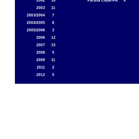
2002
10
Paraná Clube-PR
4
2003
11
2003/2004
7
2004/2005
6
2005/2006
3
2006
12
2007
15
2008
5
2009
11
2011
2
2012
5