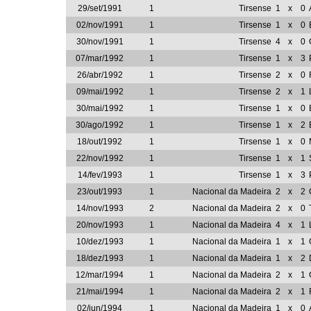
29/set/1991
1
Tirsense
1
x
0
02/nov/1991
1
Tirsense
1
x
0
30/nov/1991
1
Tirsense
4
x
0
07/mar/1992
1
Tirsense
1
x
3
26/abr/1992
1
Tirsense
2
x
0
09/mai/1992
1
Tirsense
2
x
1
30/mai/1992
1
Tirsense
1
x
0
30/ago/1992
1
Tirsense
1
x
2
18/out/1992
1
Tirsense
1
x
0
22/nov/1992
1
Tirsense
1
x
1
14/fev/1993
1
Tirsense
1
x
3
23/out/1993
1
Nacional da Madeira
2
x
2
14/nov/1993
2
Nacional da Madeira
2
x
0
20/nov/1993
1
Nacional da Madeira
4
x
1
10/dez/1993
1
Nacional da Madeira
1
x
1
18/dez/1993
1
Nacional da Madeira
1
x
2
12/mar/1994
1
Nacional da Madeira
2
x
1
21/mai/1994
1
Nacional da Madeira
2
x
1
02/jun/1994
1
Nacional da Madeira
1
x
0