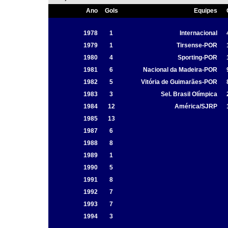
Ano
Gols
Equipes
1978
1
Internacional
1979
1
Tirsense-POR
1980
4
Sporting-POR
1981
6
Nacional da Madeira-POR
1982
5
Vitória de Guimarães-POR
1983
3
Sel. Brasil Olímpica
1984
12
América/SJRP
1985
13
1987
6
1988
8
1989
1
1990
5
1991
8
1992
7
1993
7
1994
3