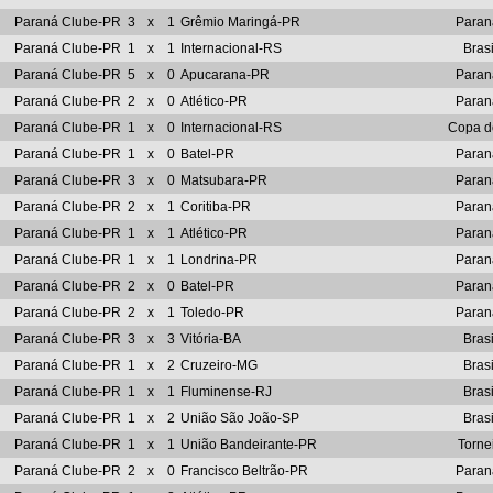
Paraná Clube-PR
3
x
1
Grêmio Maringá-PR
Paran
Paraná Clube-PR
1
x
1
Internacional-RS
Brasi
Paraná Clube-PR
5
x
0
Apucarana-PR
Paran
Paraná Clube-PR
2
x
0
Atlético-PR
Paran
Paraná Clube-PR
1
x
0
Internacional-RS
Copa do
Paraná Clube-PR
1
x
0
Batel-PR
Paran
Paraná Clube-PR
3
x
0
Matsubara-PR
Paran
Paraná Clube-PR
2
x
1
Coritiba-PR
Paran
Paraná Clube-PR
1
x
1
Atlético-PR
Paran
Paraná Clube-PR
1
x
1
Londrina-PR
Paran
Paraná Clube-PR
2
x
0
Batel-PR
Paran
Paraná Clube-PR
2
x
1
Toledo-PR
Paran
Paraná Clube-PR
3
x
3
Vitória-BA
Brasi
Paraná Clube-PR
1
x
2
Cruzeiro-MG
Brasi
Paraná Clube-PR
1
x
1
Fluminense-RJ
Brasi
Paraná Clube-PR
1
x
2
União São João-SP
Brasi
Paraná Clube-PR
1
x
1
União Bandeirante-PR
Torne
Paraná Clube-PR
2
x
0
Francisco Beltrão-PR
Paran