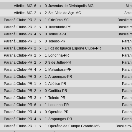
Atlético-MG
6
x
0
Juventus de Divinópolis-MG
Min
Atlético-MG
2
x
2
Sel. Vale do Aço-MG
Amis
Paraná Clube-PR
2
x
1
Criciúma-SC
Brasileir
Paraná Clube-PR
2
x
0
Juventude-RS
Brasileir
Paraná Clube-PR
4
x
0
Joinville-SC
Brasileir
Paraná Clube-PR
1
x
0
Toledo-PR
Paran
Paraná Clube-PR
2
x
1
Foz do Iguaçu Esporte Clube-PR
Paran
Paraná Clube-PR
2
x
1
Londrina-PR
Paran
Paraná Clube-PR
2
x
0
9 de Julho-PR
Paran
Paraná Clube-PR
4
x
1
Matsubara-PR
Paran
Paraná Clube-PR
3
x
1
Arapongas-PR
Paran
Paraná Clube-PR
1
x
1
Atlético-PR
Paran
Paraná Clube-PR
2
x
0
Coritiba-PR
Paran
Paraná Clube-PR
3
x
1
Toledo-PR
Paran
Paraná Clube-PR
6
x
1
Londrina-PR
Paran
Paraná Clube-PR
4
x
0
Operário-PR
Paran
Paraná Clube-PR
4
x
1
Arapongas-PR
Paran
Paraná Clube-PR
1
x
1
Operário de Campo Grande-MS
Brasileiro