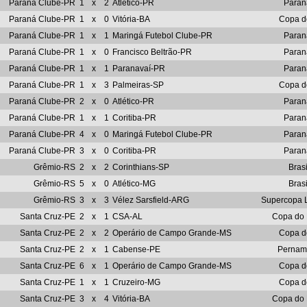
Paraná Clube-PR
1
x
2
Atlético-PR
Paran
Paraná Clube-PR
1
x
0
Vitória-BA
Copa do
Paraná Clube-PR
1
x
1
Maringá Futebol Clube-PR
Paran
Paraná Clube-PR
1
x
0
Francisco Beltrão-PR
Paran
Paraná Clube-PR
1
x
1
Paranavaí-PR
Paran
Paraná Clube-PR
1
x
3
Palmeiras-SP
Copa do
Paraná Clube-PR
2
x
0
Atlético-PR
Paran
Paraná Clube-PR
1
x
1
Coritiba-PR
Paran
Paraná Clube-PR
4
x
0
Maringá Futebol Clube-PR
Paran
Paraná Clube-PR
3
x
0
Coritiba-PR
Paran
Grêmio-RS
2
x
2
Corinthians-SP
Brasi
Grêmio-RS
5
x
0
Atlético-MG
Brasi
Grêmio-RS
3
x
3
Vélez Sarsfield-ARG
Supercopa L
Santa Cruz-PE
2
x
1
CSA-AL
Copa do 
Santa Cruz-PE
2
x
2
Operário de Campo Grande-MS
Copa do
Santa Cruz-PE
2
x
1
Cabense-PE
Pernam
Santa Cruz-PE
6
x
1
Operário de Campo Grande-MS
Copa do
Santa Cruz-PE
1
x
1
Cruzeiro-MG
Copa do
Santa Cruz-PE
3
x
4
Vitória-BA
Copa do 