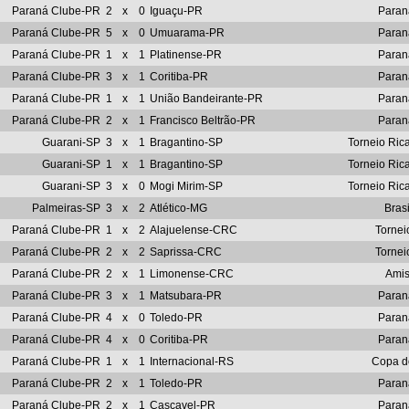
Paraná Clube-PR
2
x
0
Iguaçu-PR
Paran
Paraná Clube-PR
5
x
0
Umuarama-PR
Paran
Paraná Clube-PR
1
x
1
Platinense-PR
Paran
Paraná Clube-PR
3
x
1
Coritiba-PR
Paran
Paraná Clube-PR
1
x
1
União Bandeirante-PR
Paran
Paraná Clube-PR
2
x
1
Francisco Beltrão-PR
Paran
Guarani-SP
3
x
1
Bragantino-SP
Torneio Rica
Guarani-SP
1
x
1
Bragantino-SP
Torneio Rica
Guarani-SP
3
x
0
Mogi Mirim-SP
Torneio Rica
Palmeiras-SP
3
x
2
Atlético-MG
Brasi
Paraná Clube-PR
1
x
2
Alajuelense-CRC
Torne
Paraná Clube-PR
2
x
2
Saprissa-CRC
Torne
Paraná Clube-PR
2
x
1
Limonense-CRC
Amis
Paraná Clube-PR
3
x
1
Matsubara-PR
Paran
Paraná Clube-PR
4
x
0
Toledo-PR
Paran
Paraná Clube-PR
4
x
0
Coritiba-PR
Paran
Paraná Clube-PR
1
x
1
Internacional-RS
Copa do
Paraná Clube-PR
2
x
1
Toledo-PR
Paran
Paraná Clube-PR
2
x
1
Cascavel-PR
Paran