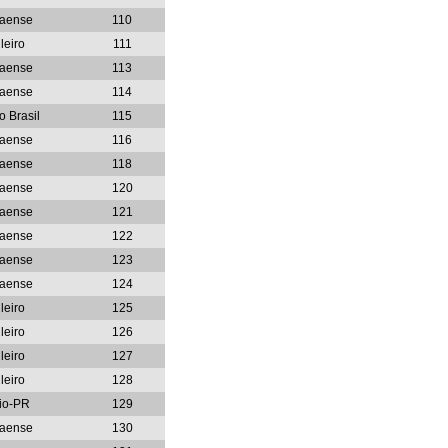
aense
110
leiro
111
aense
113
aense
114
 Brasil
115
aense
116
aense
118
aense
120
aense
121
aense
122
aense
123
aense
124
leiro
125
leiro
126
leiro
127
leiro
128
io-PR
129
aense
130