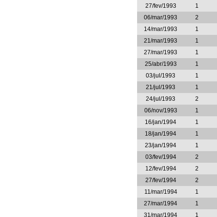
27/fev/1993
1
06/mar/1993
2
14/mar/1993
1
21/mar/1993
1
27/mar/1993
1
25/abr/1993
1
03/jul/1993
1
21/jul/1993
1
24/jul/1993
2
06/nov/1993
1
16/jan/1994
1
18/jan/1994
1
23/jan/1994
1
03/fev/1994
2
12/fev/1994
2
27/fev/1994
2
11/mar/1994
1
27/mar/1994
1
31/mar/1994
1