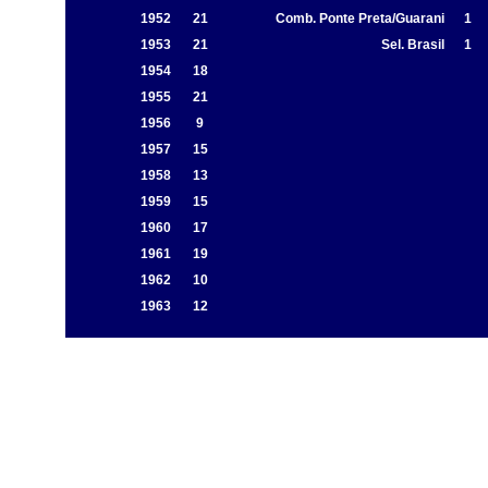
1952
21
Comb. Ponte Preta/Guarani
1
1953
21
Sel. Brasil
1
1954
18
1955
21
1956
9
1957
15
1958
13
1959
15
1960
17
1961
19
1962
10
1963
12