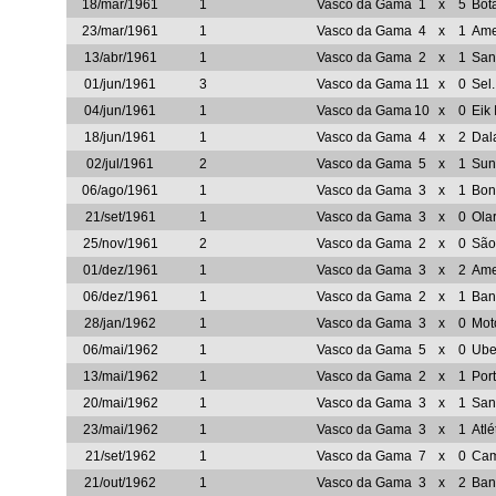
18/mar/1961
1
Vasco da Gama
1
x
5
Bot
23/mar/1961
1
Vasco da Gama
4
x
1
Ame
13/abr/1961
1
Vasco da Gama
2
x
1
San
01/jun/1961
3
Vasco da Gama
11
x
0
Sel
04/jun/1961
1
Vasco da Gama
10
x
0
Eik
18/jun/1961
1
Vasco da Gama
4
x
2
Dal
02/jul/1961
2
Vasco da Gama
5
x
1
Sun
06/ago/1961
1
Vasco da Gama
3
x
1
Bon
21/set/1961
1
Vasco da Gama
3
x
0
Olar
25/nov/1961
2
Vasco da Gama
2
x
0
São
01/dez/1961
1
Vasco da Gama
3
x
2
Ame
06/dez/1961
1
Vasco da Gama
2
x
1
Ban
28/jan/1962
1
Vasco da Gama
3
x
0
Mot
06/mai/1962
1
Vasco da Gama
5
x
0
Ube
13/mai/1962
1
Vasco da Gama
2
x
1
Por
20/mai/1962
1
Vasco da Gama
3
x
1
San
23/mai/1962
1
Vasco da Gama
3
x
1
Atl
21/set/1962
1
Vasco da Gama
7
x
0
Cam
21/out/1962
1
Vasco da Gama
3
x
2
Ban