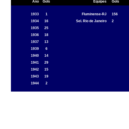
Ano
Gols
Equipes
Gols
1933
1
Fluminense-RJ
156
1934
16
Sel. Rio de Janeiro
2
1935
25
1936
18
1937
13
1939
6
1940
14
1941
29
1942
15
1943
19
1944
2