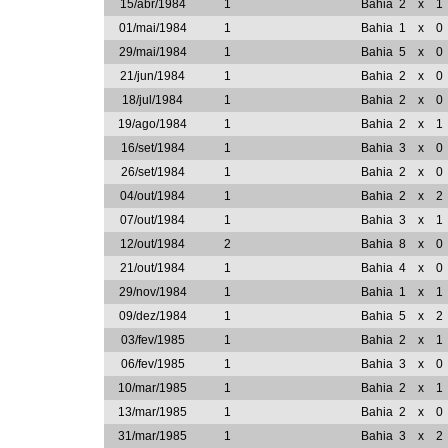
15/abr/1984
1
Bahia
2
x
1
01/mai/1984
1
Bahia
1
x
0
29/mai/1984
1
Bahia
5
x
0
21/jun/1984
1
Bahia
2
x
0
18/jul/1984
1
Bahia
2
x
0
19/ago/1984
1
Bahia
2
x
1
16/set/1984
1
Bahia
3
x
0
26/set/1984
1
Bahia
2
x
0
04/out/1984
1
Bahia
2
x
2
07/out/1984
1
Bahia
3
x
1
12/out/1984
2
Bahia
8
x
0
21/out/1984
1
Bahia
4
x
0
29/nov/1984
1
Bahia
1
x
1
09/dez/1984
1
Bahia
5
x
2
03/fev/1985
1
Bahia
2
x
1
06/fev/1985
1
Bahia
3
x
0
10/mar/1985
1
Bahia
2
x
1
13/mar/1985
1
Bahia
2
x
0
31/mar/1985
1
Bahia
3
x
2