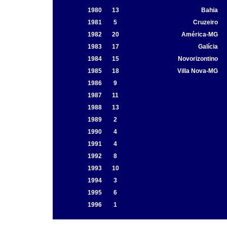
1980
13
Bahia
1981
5
Cruzeiro
1982
20
América-MG
1983
17
Galícia
1984
15
Novorizontino
1985
18
Villa Nova-MG
1986
9
1987
11
1988
13
1989
2
1990
4
1991
4
1992
8
1993
10
1994
3
1995
6
1996
1