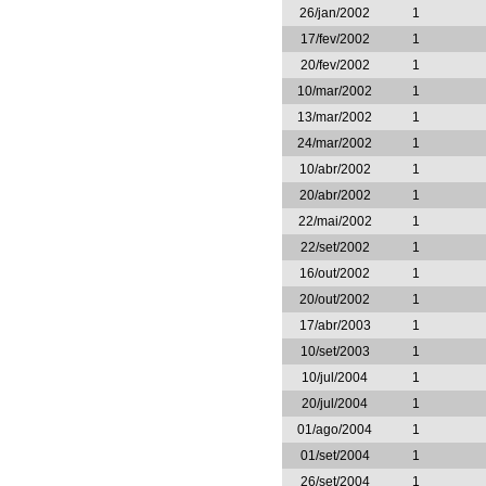
26/jan/2002
1
17/fev/2002
1
20/fev/2002
1
10/mar/2002
1
13/mar/2002
1
24/mar/2002
1
10/abr/2002
1
20/abr/2002
1
22/mai/2002
1
22/set/2002
1
16/out/2002
1
20/out/2002
1
17/abr/2003
1
10/set/2003
1
10/jul/2004
1
20/jul/2004
1
01/ago/2004
1
01/set/2004
1
26/set/2004
1