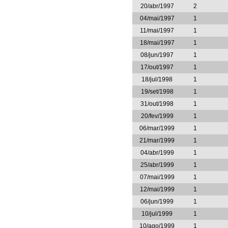
20/abr/1997
2
04/mai/1997
1
11/mai/1997
1
18/mai/1997
1
08/jun/1997
1
17/out/1997
1
18/jul/1998
1
19/set/1998
1
31/out/1998
1
20/fev/1999
1
06/mar/1999
1
21/mar/1999
1
04/abr/1999
1
25/abr/1999
1
07/mai/1999
1
12/mai/1999
1
06/jun/1999
1
10/jul/1999
1
10/ago/1999
1