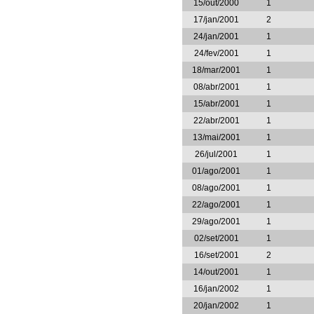
15/out/2000
1
17/jan/2001
2
24/jan/2001
1
24/fev/2001
1
18/mar/2001
1
08/abr/2001
1
15/abr/2001
1
22/abr/2001
1
13/mai/2001
1
26/jul/2001
1
01/ago/2001
1
08/ago/2001
1
22/ago/2001
1
29/ago/2001
1
02/set/2001
1
16/set/2001
2
14/out/2001
1
16/jan/2002
1
20/jan/2002
1