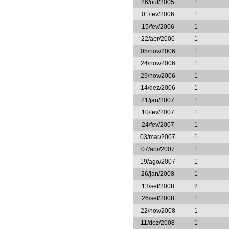
26/out/2005
1
01/fev/2006
1
15/fev/2006
1
22/abr/2006
1
05/nov/2006
1
24/nov/2006
1
29/nov/2006
1
14/dez/2006
1
21/jan/2007
1
10/fev/2007
1
24/fev/2007
1
03/mar/2007
1
07/abr/2007
1
19/ago/2007
1
26/jan/2008
1
13/set/2008
2
26/set/2008
1
22/nov/2008
1
11/dez/2008
1