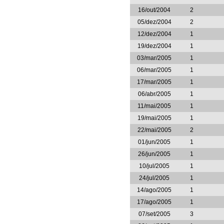
16/out/2004
2
05/dez/2004
2
12/dez/2004
1
19/dez/2004
1
03/mar/2005
1
06/mar/2005
1
17/mar/2005
1
06/abr/2005
1
11/mai/2005
1
19/mai/2005
1
22/mai/2005
2
01/jun/2005
1
26/jun/2005
1
10/jul/2005
1
24/jul/2005
1
14/ago/2005
1
17/ago/2005
1
07/set/2005
3