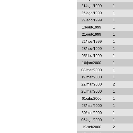
21/ago/1999
1
25/ago/1999
1
29/ago/1999
1
13/out/1999
1
21/out/1999
1
21/nov/1999
1
28/nov/1999
1
05/dez/1999
1
10/jan/2000
1
08/mar/2000
1
19/mar/2000
1
22/mar/2000
2
25/mar/2000
1
01/abr/2000
1
23/mai/2000
1
30/mai/2000
1
05/ago/2000
1
19/set/2000
2