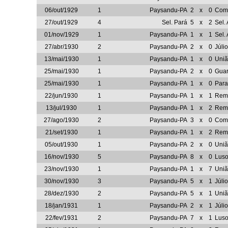
06/out/1929
1
Paysandu-PA
2
x
0
Com
27/out/1929
4
Sel. Pará
5
x
2
Sel.
01/nov/1929
1
Paysandu-PA
1
x
1
Sel.
27/abr/1930
2
Paysandu-PA
2
x
0
Júli
13/mai/1930
1
Paysandu-PA
1
x
0
Uniã
25/mai/1930
1
Paysandu-PA
2
x
0
Gua
25/mai/1930
1
Paysandu-PA
1
x
0
Par
22/jun/1930
1
Paysandu-PA
1
x
1
Rem
13/jul/1930
1
Paysandu-PA
1
x
2
Rem
27/ago/1930
2
Paysandu-PA
3
x
0
Comb
21/set/1930
1
Paysandu-PA
1
x
2
Rem
05/out/1930
1
Paysandu-PA
2
x
0
Uniã
16/nov/1930
5
Paysandu-PA
8
x
0
Luso
23/nov/1930
1
Paysandu-PA
1
x
7
Uniã
30/nov/1930
3
Paysandu-PA
5
x
1
Júli
28/dez/1930
2
Paysandu-PA
5
x
1
Uniã
18/jan/1931
1
Paysandu-PA
2
x
1
Júli
22/fev/1931
2
Paysandu-PA
7
x
1
Luso