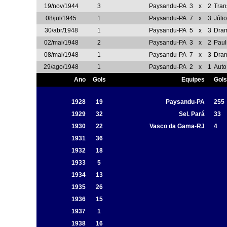
19/nov/1944
3
Paysandu-PA
3
x
2
Tran
08/jul/1945
1
Paysandu-PA
7
x
3
Júli
30/abr/1948
1
Paysandu-PA
5
x
3
Dram
02/mai/1948
2
Paysandu-PA
3
x
2
Paul
08/mai/1948
1
Paysandu-PA
7
x
3
Dram
29/ago/1948
1
Paysandu-PA
2
x
1
Auto
Ano
Gols
Equipes
Gols
1928
19
Paysandu-PA
255
1929
32
Sel. Pará
33
1930
22
Vasco da Gama-RJ
4
1931
36
1932
18
1933
5
1934
13
1935
26
1936
15
1937
1
1938
16