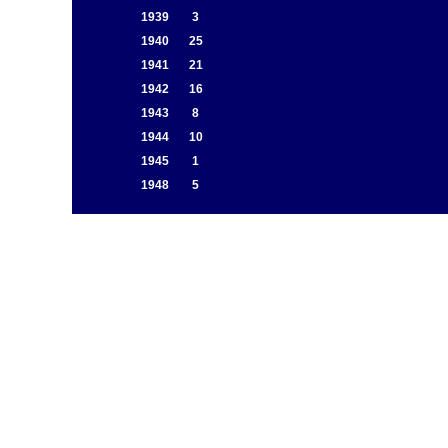
1939
3
1940
25
1941
21
1942
16
1943
8
1944
10
1945
1
1948
5