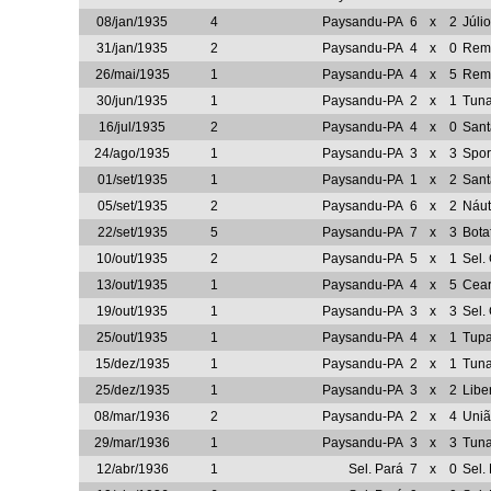
08/jan/1935
4
Paysandu-PA
6
x
2
Júli
31/jan/1935
2
Paysandu-PA
4
x
0
Rem
26/mai/1935
1
Paysandu-PA
4
x
5
Rem
30/jun/1935
1
Paysandu-PA
2
x
1
Tuna
16/jul/1935
2
Paysandu-PA
4
x
0
Sant
24/ago/1935
1
Paysandu-PA
3
x
3
Spor
01/set/1935
1
Paysandu-PA
1
x
2
Sant
05/set/1935
2
Paysandu-PA
6
x
2
Náut
22/set/1935
5
Paysandu-PA
7
x
3
Bota
10/out/1935
2
Paysandu-PA
5
x
1
Sel.
13/out/1935
1
Paysandu-PA
4
x
5
Cea
19/out/1935
1
Paysandu-PA
3
x
3
Sel.
25/out/1935
1
Paysandu-PA
4
x
1
Tup
15/dez/1935
1
Paysandu-PA
2
x
1
Tuna
25/dez/1935
1
Paysandu-PA
3
x
2
Libe
08/mar/1936
2
Paysandu-PA
2
x
4
Uniã
29/mar/1936
1
Paysandu-PA
3
x
3
Tuna
12/abr/1936
1
Sel. Pará
7
x
0
Sel.