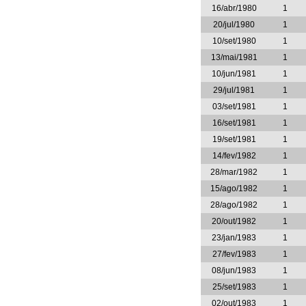
16/abr/1980
1
20/jul/1980
1
10/set/1980
1
13/mai/1981
1
10/jun/1981
1
29/jul/1981
1
03/set/1981
1
16/set/1981
1
19/set/1981
1
14/fev/1982
1
28/mar/1982
1
15/ago/1982
1
28/ago/1982
1
20/out/1982
1
23/jan/1983
1
27/fev/1983
1
08/jun/1983
1
25/set/1983
1
02/out/1983
1