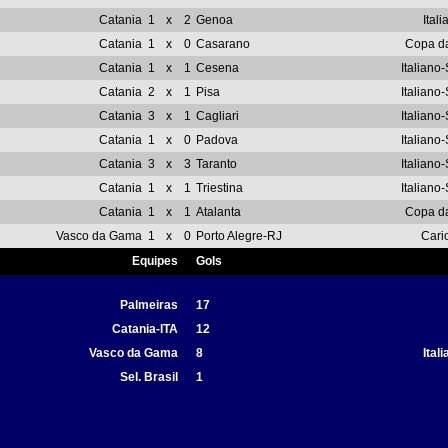
Catania
1
x
2
Genoa
Itali
Catania
1
x
0
Casarano
Copa da 
Catania
1
x
1
Cesena
Italiano-
Catania
2
x
1
Pisa
Italiano-
Catania
3
x
1
Cagliari
Italiano-
Catania
1
x
0
Padova
Italiano-
Catania
3
x
3
Taranto
Italiano-
Catania
1
x
1
Triestina
Italiano-
Catania
1
x
1
Atalanta
Copa da 
Vasco da Gama
1
x
0
Porto Alegre-RJ
Cari
Equipes
Gols
Palmeiras
17
Catania-ITA
12
Vasco da Gama
8
Ital
Sel. Brasil
1