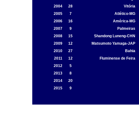
2004
28
Vitória
2005
7
Atlético-MG
2006
16
América-MG
2007
9
Palmeiras
2008
15
Shandong Luneng-CHN
2009
12
Matsumoto Yamaga-JAP
2010
27
Bahia
2011
12
Fluminense de Feira
2012
5
2013
8
2014
20
2015
9