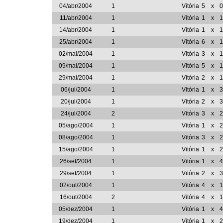
04/abr/2004
1
Vitória
5
x
0
11/abr/2004
1
Vitória
1
x
1
14/abr/2004
1
Vitória
1
x
1
25/abr/2004
1
Vitória
6
x
1
02/mai/2004
1
Vitória
3
x
1
09/mai/2004
1
Vitória
5
x
1
29/mai/2004
1
Vitória
2
x
1
06/jul/2004
1
Vitória
1
x
3
20/jul/2004
1
Vitória
2
x
3
24/jul/2004
2
Vitória
3
x
2
05/ago/2004
1
Vitória
1
x
2
08/ago/2004
1
Vitória
3
x
2
15/ago/2004
1
Vitória
1
x
2
26/set/2004
1
Vitória
1
x
4
29/set/2004
1
Vitória
2
x
3
02/out/2004
1
Vitória
4
x
1
16/out/2004
2
Vitória
4
x
1
05/dez/2004
1
Vitória
1
x
4
19/dez/2004
1
Vitória
1
x
2