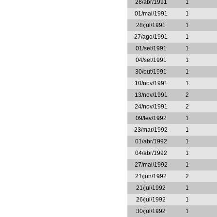
28/abr/1991
1
01/mai/1991
1
28/jul/1991
1
27/ago/1991
1
01/set/1991
1
04/set/1991
1
30/out/1991
1
10/nov/1991
1
13/nov/1991
2
24/nov/1991
2
09/fev/1992
1
23/mar/1992
1
01/abr/1992
1
04/abr/1992
1
27/mai/1992
1
21/jun/1992
2
21/jul/1992
1
26/jul/1992
1
30/jul/1992
1