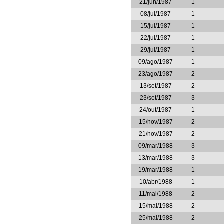
21/jun/1987
1
08/jul/1987
1
15/jul/1987
1
22/jul/1987
1
29/jul/1987
1
09/ago/1987
1
23/ago/1987
2
13/set/1987
2
23/set/1987
3
24/out/1987
1
15/nov/1987
2
21/nov/1987
2
09/mar/1988
3
13/mar/1988
3
19/mar/1988
1
10/abr/1988
1
11/mai/1988
2
15/mai/1988
2
25/mai/1988
2