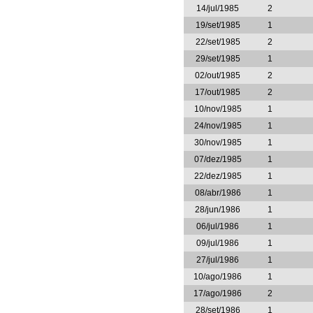
14/jul/1985
2
19/set/1985
1
22/set/1985
2
29/set/1985
1
02/out/1985
2
17/out/1985
2
10/nov/1985
1
24/nov/1985
1
30/nov/1985
1
07/dez/1985
1
22/dez/1985
1
08/abr/1986
1
28/jun/1986
1
06/jul/1986
1
09/jul/1986
1
27/jul/1986
1
10/ago/1986
1
17/ago/1986
2
28/set/1986
1