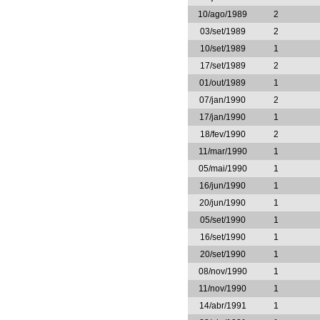
10/ago/1989
2
03/set/1989
2
10/set/1989
1
17/set/1989
2
01/out/1989
1
07/jan/1990
2
17/jan/1990
1
18/fev/1990
2
11/mar/1990
1
05/mai/1990
1
16/jun/1990
1
20/jun/1990
1
05/set/1990
1
16/set/1990
1
20/set/1990
1
08/nov/1990
1
11/nov/1990
1
14/abr/1991
1