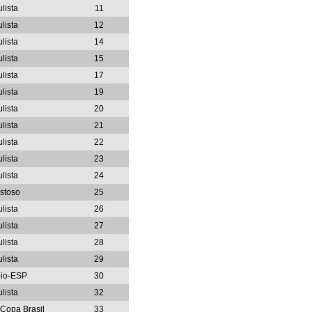
lista
11
lista
12
lista
14
lista
15
lista
17
lista
19
lista
20
lista
21
lista
22
lista
23
lista
24
stoso
25
lista
26
lista
27
lista
28
lista
29
eio-ESP
30
lista
32
-Copa Brasil
33