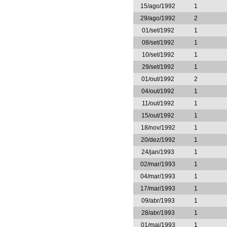
15/ago/1992
1
29/ago/1992
2
01/set/1992
1
08/set/1992
1
10/set/1992
1
29/set/1992
1
01/out/1992
2
04/out/1992
1
11/out/1992
1
15/out/1992
1
18/nov/1992
1
20/dez/1992
1
24/jan/1993
1
02/mar/1993
1
04/mar/1993
1
17/mar/1993
1
09/abr/1993
1
28/abr/1993
1
01/mai/1993
1