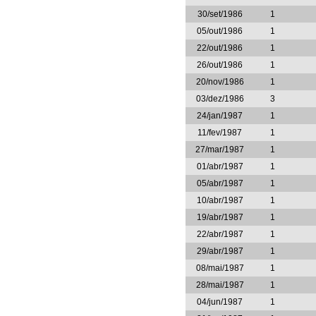
30/set/1986
1
05/out/1986
1
22/out/1986
1
26/out/1986
1
20/nov/1986
1
03/dez/1986
3
24/jan/1987
1
11/fev/1987
1
27/mar/1987
1
01/abr/1987
1
05/abr/1987
1
10/abr/1987
1
19/abr/1987
1
22/abr/1987
1
29/abr/1987
1
08/mai/1987
1
28/mai/1987
1
04/jun/1987
1