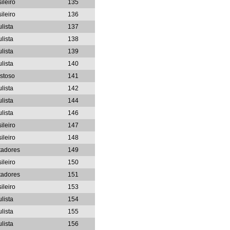
ileiro
135
ileiro
136
lista
137
lista
138
lista
139
lista
140
stoso
141
lista
142
lista
144
lista
146
ileiro
147
ileiro
148
tadores
149
ileiro
150
tadores
151
ileiro
153
lista
154
lista
155
lista
156