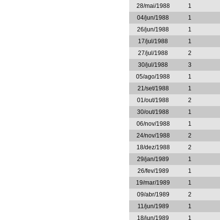
28/mai/1988
1
04/jun/1988
1
26/jun/1988
1
17/jul/1988
1
27/jul/1988
2
30/jul/1988
3
05/ago/1988
1
21/set/1988
1
01/out/1988
2
30/out/1988
1
06/nov/1988
1
24/nov/1988
2
18/dez/1988
2
29/jan/1989
1
26/fev/1989
1
19/mar/1989
1
09/abr/1989
2
11/jun/1989
1
18/jun/1989
1