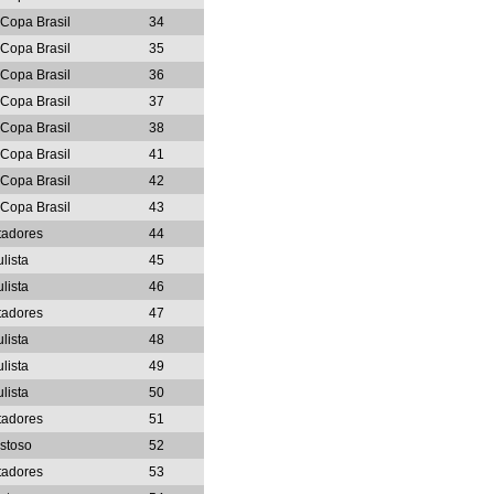
-Copa Brasil
34
-Copa Brasil
35
-Copa Brasil
36
-Copa Brasil
37
-Copa Brasil
38
-Copa Brasil
41
-Copa Brasil
42
-Copa Brasil
43
tadores
44
lista
45
lista
46
tadores
47
lista
48
lista
49
lista
50
tadores
51
stoso
52
tadores
53