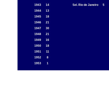
1943
14
Sel. Rio de Janeiro
5
1944
13
1945
18
1946
21
1947
30
1948
21
1949
16
1950
18
1951
11
1952
8
1953
1