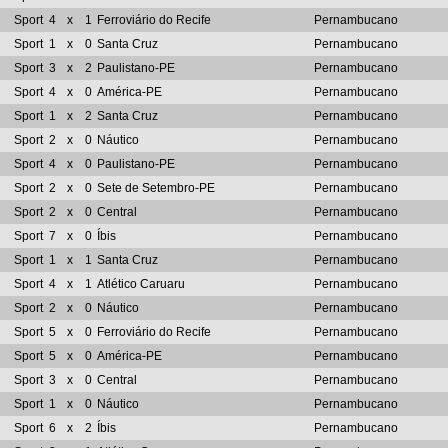
Sport
4
x
1
Ferroviário do Recife
Pernambucano
Sport
1
x
0
Santa Cruz
Pernambucano
Sport
3
x
2
Paulistano-PE
Pernambucano
Sport
4
x
0
América-PE
Pernambucano
Sport
1
x
2
Santa Cruz
Pernambucano
Sport
2
x
0
Náutico
Pernambucano
Sport
4
x
0
Paulistano-PE
Pernambucano
Sport
2
x
0
Sete de Setembro-PE
Pernambucano
Sport
2
x
0
Central
Pernambucano
Sport
7
x
0
Íbis
Pernambucano
Sport
1
x
1
Santa Cruz
Pernambucano
Sport
4
x
1
Atlético Caruaru
Pernambucano
Sport
2
x
0
Náutico
Pernambucano
Sport
5
x
0
Ferroviário do Recife
Pernambucano
Sport
5
x
0
América-PE
Pernambucano
Sport
3
x
0
Central
Pernambucano
Sport
1
x
0
Náutico
Pernambucano
Sport
6
x
2
Íbis
Pernambucano