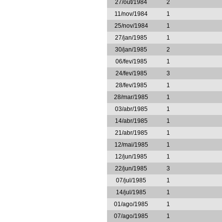
27/out/1984
2
11/nov/1984
1
25/nov/1984
1
27/jan/1985
1
30/jan/1985
2
06/fev/1985
1
24/fev/1985
3
28/fev/1985
1
28/mar/1985
1
03/abr/1985
1
14/abr/1985
1
21/abr/1985
1
12/mai/1985
1
12/jun/1985
1
22/jun/1985
3
07/jul/1985
1
14/jul/1985
1
01/ago/1985
1
07/ago/1985
1