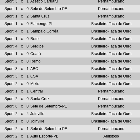
Sport
3
x
1
Atlético Caruaru
Pernambucano
Sport
1
x
0
Sete de Setembro-PE
Pernambucano
Sport
1
x
2
Santa Cruz
Pernambucano
Sport
1
x
0
Flamengo-PI
Brasileiro-Taça de Ouro
Sport
4
x
1
Sampaio Corrêa
Brasileiro-Taça de Ouro
Sport
1
x
0
Remo
Brasileiro-Taça de Ouro
Sport
4
x
0
Sergipe
Brasileiro-Taça de Ouro
Sport
1
x
0
Ceará
Brasileiro-Taça de Ouro
Sport
2
x
0
Remo
Brasileiro-Taça de Ouro
Sport
3
x
1
ABC
Brasileiro-Taça de Ouro
Sport
3
x
1
CSA
Brasileiro-Taça de Ouro
Sport
2
x
0
Mixto
Brasileiro-Taça de Ouro
Sport
1
x
1
Central
Pernambucano
Sport
2
x
0
Santa Cruz
Pernambucano
Sport
6
x
0
Sete de Setembro-PE
Pernambucano
Sport
2
x
4
Joinville
Brasileiro-Taça de Ouro
Sport
1
x
0
Joinville
Brasileiro-Taça de Ouro
Sport
2
x
1
Sete de Setembro-PE
Pernambucano
Sport
2
x
1
Auto Esporte-PB
Amistoso