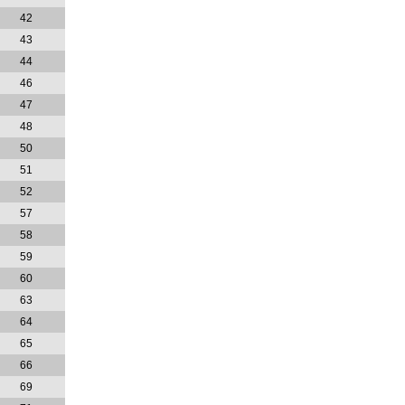
42
43
44
46
47
48
50
51
52
57
58
59
60
63
64
65
66
69