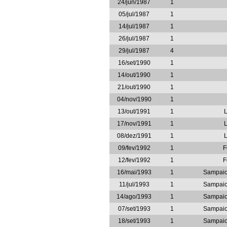
24/jun/1987
1
05/jul/1987
1
14/jul/1987
1
26/jul/1987
1
29/jul/1987
4
16/set/1990
1
14/out/1990
1
21/out/1990
1
04/nov/1990
1
13/out/1991
1
17/nov/1991
1
08/dez/1991
1
09/fev/1992
1
F
12/fev/1992
1
F
16/mai/1993
1
Sampaio
11/jul/1993
1
Sampaio
14/ago/1993
1
Sampaio
07/set/1993
1
Sampaio
18/set/1993
1
Sampaio