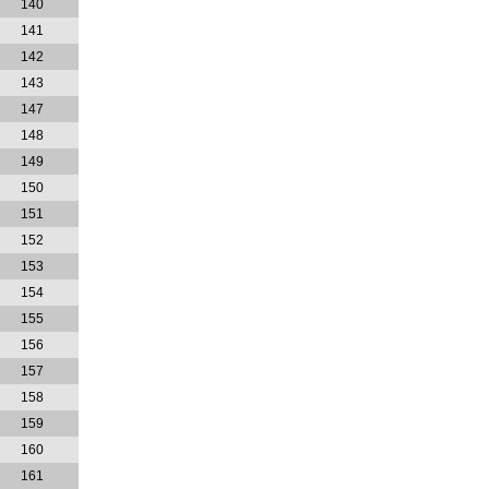
140
141
142
143
147
148
149
150
151
152
153
154
155
156
157
158
159
160
161