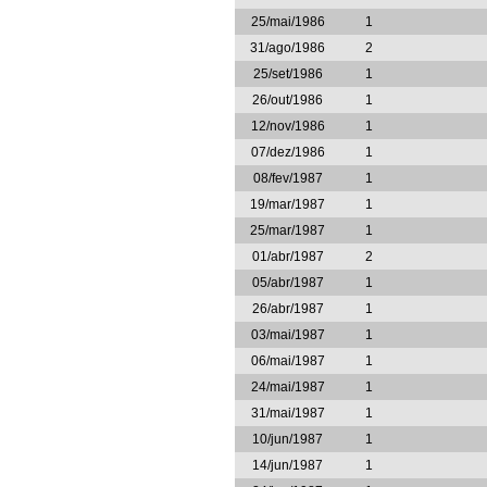
25/mai/1986
1
31/ago/1986
2
25/set/1986
1
26/out/1986
1
12/nov/1986
1
07/dez/1986
1
08/fev/1987
1
19/mar/1987
1
25/mar/1987
1
01/abr/1987
2
05/abr/1987
1
26/abr/1987
1
03/mai/1987
1
06/mai/1987
1
24/mai/1987
1
31/mai/1987
1
10/jun/1987
1
14/jun/1987
1