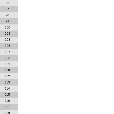
96
97
98
99
100
103
104
106
107
108
109
110
112
113
114
115
116
117
119