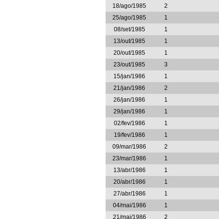
18/ago/1985
2
25/ago/1985
1
08/set/1985
1
13/out/1985
1
20/out/1985
1
23/out/1985
3
15/jan/1986
1
21/jan/1986
2
26/jan/1986
1
29/jan/1986
1
02/fev/1986
1
19/fev/1986
1
09/mar/1986
2
23/mar/1986
1
13/abr/1986
1
20/abr/1986
1
27/abr/1986
1
04/mai/1986
1
21/mai/1986
2