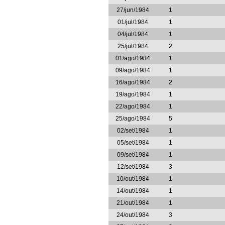
27/jun/1984
1
01/jul/1984
1
04/jul/1984
1
25/jul/1984
2
01/ago/1984
1
09/ago/1984
1
16/ago/1984
2
19/ago/1984
1
22/ago/1984
1
25/ago/1984
5
02/set/1984
1
05/set/1984
1
09/set/1984
1
12/set/1984
3
10/out/1984
1
14/out/1984
1
21/out/1984
1
24/out/1984
3