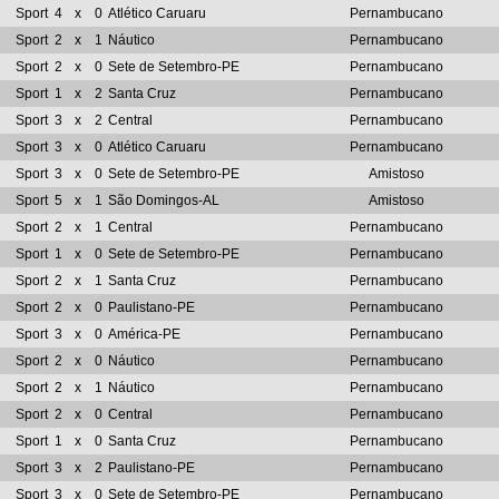
Sport
4
x
0
Atlético Caruaru
Pernambucano
Sport
2
x
1
Náutico
Pernambucano
Sport
2
x
0
Sete de Setembro-PE
Pernambucano
Sport
1
x
2
Santa Cruz
Pernambucano
Sport
3
x
2
Central
Pernambucano
Sport
3
x
0
Atlético Caruaru
Pernambucano
Sport
3
x
0
Sete de Setembro-PE
Amistoso
Sport
5
x
1
São Domingos-AL
Amistoso
Sport
2
x
1
Central
Pernambucano
Sport
1
x
0
Sete de Setembro-PE
Pernambucano
Sport
2
x
1
Santa Cruz
Pernambucano
Sport
2
x
0
Paulistano-PE
Pernambucano
Sport
3
x
0
América-PE
Pernambucano
Sport
2
x
0
Náutico
Pernambucano
Sport
2
x
1
Náutico
Pernambucano
Sport
2
x
0
Central
Pernambucano
Sport
1
x
0
Santa Cruz
Pernambucano
Sport
3
x
2
Paulistano-PE
Pernambucano
Sport
3
x
0
Sete de Setembro-PE
Pernambucano