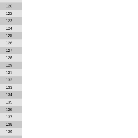
120
122
123
124
125
126
127
128
129
131
132
133
134
135
136
137
138
139