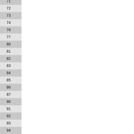
71
72
73
74
76
77
80
81
82
83
84
85
86
87
90
91
92
93
94