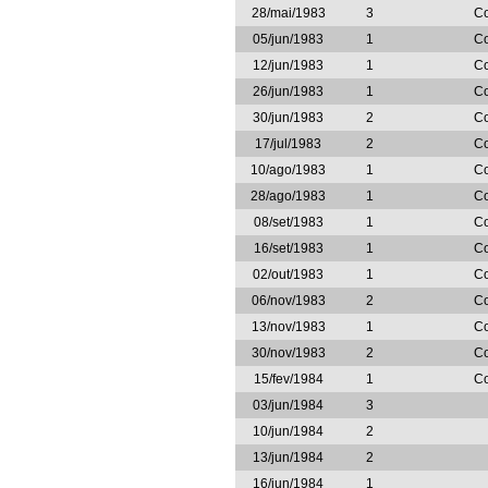
28/mai/1983
3
Co
05/jun/1983
1
Co
12/jun/1983
1
Co
26/jun/1983
1
Co
30/jun/1983
2
Co
17/jul/1983
2
Co
10/ago/1983
1
Co
28/ago/1983
1
Co
08/set/1983
1
Co
16/set/1983
1
Co
02/out/1983
1
Co
06/nov/1983
2
Co
13/nov/1983
1
Co
30/nov/1983
2
Co
15/fev/1984
1
Co
03/jun/1984
3
10/jun/1984
2
13/jun/1984
2
16/jun/1984
1