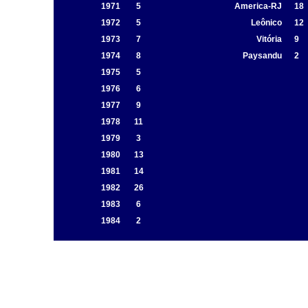
1971
5
America-RJ
18
1972
5
Leônico
12
1973
7
Vitória
9
1974
8
Paysandu
2
1975
5
1976
6
1977
9
1978
11
1979
3
1980
13
1981
14
1982
26
1983
6
1984
2