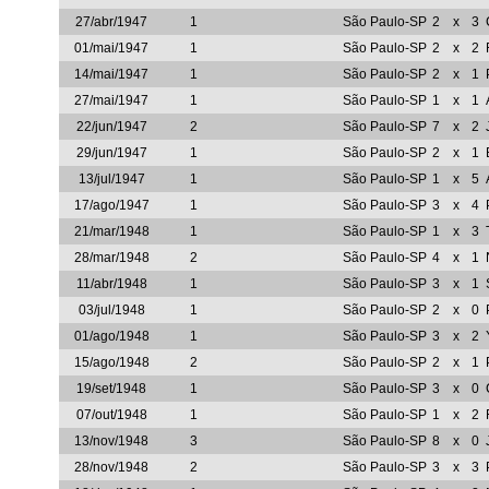
27/abr/1947
1
São Paulo-SP
2
x
3
01/mai/1947
1
São Paulo-SP
2
x
2
14/mai/1947
1
São Paulo-SP
2
x
1
27/mai/1947
1
São Paulo-SP
1
x
1
22/jun/1947
2
São Paulo-SP
7
x
2
29/jun/1947
1
São Paulo-SP
2
x
1
13/jul/1947
1
São Paulo-SP
1
x
5
17/ago/1947
1
São Paulo-SP
3
x
4
21/mar/1948
1
São Paulo-SP
1
x
3
28/mar/1948
2
São Paulo-SP
4
x
1
11/abr/1948
1
São Paulo-SP
3
x
1
03/jul/1948
1
São Paulo-SP
2
x
0
01/ago/1948
1
São Paulo-SP
3
x
2
15/ago/1948
2
São Paulo-SP
2
x
1
19/set/1948
1
São Paulo-SP
3
x
0
07/out/1948
1
São Paulo-SP
1
x
2
13/nov/1948
3
São Paulo-SP
8
x
0
28/nov/1948
2
São Paulo-SP
3
x
3