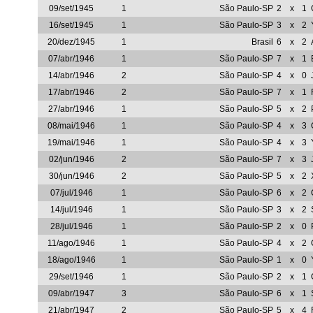
09/set/1945
1
São Paulo-SP
2
x
1
16/set/1945
1
São Paulo-SP
3
x
2
20/dez/1945
1
Brasil
6
x
2
07/abr/1946
1
São Paulo-SP
7
x
1
14/abr/1946
2
São Paulo-SP
4
x
0
17/abr/1946
2
São Paulo-SP
7
x
1
27/abr/1946
1
São Paulo-SP
5
x
2
08/mai/1946
1
São Paulo-SP
4
x
3
19/mai/1946
1
São Paulo-SP
4
x
3
02/jun/1946
2
São Paulo-SP
7
x
3
30/jun/1946
2
São Paulo-SP
5
x
2
07/jul/1946
1
São Paulo-SP
6
x
2
14/jul/1946
1
São Paulo-SP
3
x
2
28/jul/1946
1
São Paulo-SP
2
x
0
11/ago/1946
1
São Paulo-SP
4
x
2
18/ago/1946
1
São Paulo-SP
1
x
0
29/set/1946
1
São Paulo-SP
2
x
1
09/abr/1947
3
São Paulo-SP
6
x
1
21/abr/1947
2
São Paulo-SP
5
x
4