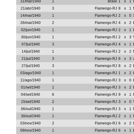
31/mar/1940
1
Brasil
1
x
1
21/abr/1940
3
Flamengo-RJ
8
x
1
14/mai/1940
1
Flamengo-RJ
2
x
0
26/mai/1940
2
Flamengo-RJ
4
x
2
02/jun/1940
1
Flamengo-RJ
2
x
1
30/jun/1940
1
Flamengo-RJ
2
x
3
07/jul/1940
3
Flamengo-RJ
4
x
1
14/jul/1940
1
Flamengo-RJ
2
x
2
21/jul/1940
3
Flamengo-RJ
6
x
3
27/jul/1940
3
Flamengo-RJ
8
x
2
03/ago/1940
1
Flamengo-RJ
1
x
2
11/ago/1940
1
Flamengo-RJ
3
x
0
01/set/1940
1
Flamengo-RJ
3
x
2
04/set/1940
6
Flamengo-RJ
9
x
1
15/set/1940
2
Flamengo-RJ
3
x
0
06/out/1940
1
Flamengo-RJ
3
x
1
30/out/1940
1
Flamengo-RJ
2
x
1
03/nov/1940
2
Flamengo-RJ
6
x
2
09/nov/1940
1
Flamengo-RJ
6
x
1