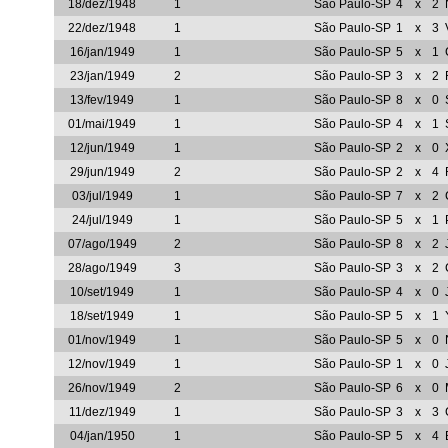
18/dez/1948
1
São Paulo-SP
4
x
2
22/dez/1948
1
São Paulo-SP
1
x
3
16/jan/1949
1
São Paulo-SP
5
x
1
23/jan/1949
2
São Paulo-SP
3
x
2
13/fev/1949
1
São Paulo-SP
8
x
0
01/mai/1949
1
São Paulo-SP
4
x
1
12/jun/1949
1
São Paulo-SP
2
x
0
29/jun/1949
2
São Paulo-SP
2
x
4
03/jul/1949
1
São Paulo-SP
7
x
2
24/jul/1949
1
São Paulo-SP
5
x
1
07/ago/1949
2
São Paulo-SP
8
x
2
28/ago/1949
3
São Paulo-SP
3
x
2
10/set/1949
1
São Paulo-SP
4
x
0
18/set/1949
1
São Paulo-SP
5
x
1
01/nov/1949
1
São Paulo-SP
5
x
0
12/nov/1949
1
São Paulo-SP
1
x
0
26/nov/1949
2
São Paulo-SP
6
x
0
11/dez/1949
1
São Paulo-SP
3
x
3
04/jan/1950
1
São Paulo-SP
5
x
4