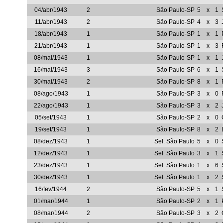
04/abr/1943
2
São Paulo-SP
5
x
1
11/abr/1943
2
São Paulo-SP
4
x
3
18/abr/1943
1
São Paulo-SP
1
x
1
21/abr/1943
1
São Paulo-SP
1
x
3
08/mai/1943
1
São Paulo-SP
1
x
1
16/mai/1943
3
São Paulo-SP
6
x
1
30/mai/1943
2
São Paulo-SP
8
x
1
08/ago/1943
1
São Paulo-SP
3
x
0
22/ago/1943
1
São Paulo-SP
3
x
2
05/set/1943
1
São Paulo-SP
2
x
0
19/set/1943
1
São Paulo-SP
8
x
2
08/dez/1943
1
Sel. São Paulo
5
x
0
12/dez/1943
1
Sel. São Paulo
3
x
1
23/dez/1943
1
Sel. São Paulo
1
x
6
30/dez/1943
1
Sel. São Paulo
1
x
2
16/fev/1944
2
São Paulo-SP
5
x
1
01/mar/1944
1
São Paulo-SP
2
x
1
08/mar/1944
2
São Paulo-SP
3
x
2