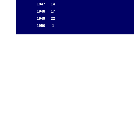
1947
14
1948
17
1949
22
1950
1