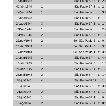
15/mar/1944
1
São Paulo-SP
4
x
2
01/abr/1944
1
São Paulo-SP
8
x
2
04/jun/1944
1
São Paulo-SP
3
x
3
13/ago/1944
1
São Paulo-SP
3
x
1
24/ago/1944
3
São Paulo-SP
3
x
1
03/set/1944
1
São Paulo-SP
5
x
2
23/set/1944
2
São Paulo-SP
6
x
1
26/nov/1944
2
Sel. São Paulo
8
x
0
14/dez/1944
1
Sel. São Paulo
4
x
3
17/dez/1944
1
Sel. São Paulo
1
x
3
14/mar/1945
1
São Paulo-SP
4
x
4
15/abr/1945
1
São Paulo-SP
3
x
1
28/abr/1945
2
São Paulo-SP
4
x
1
26/mai/1945
2
São Paulo-SP
4
x
1
08/jul/1945
4
São Paulo-SP
12
x
1
15/jul/1945
1
São Paulo-SP
5
x
3
21/jul/1945
2
São Paulo-SP
6
x
1
29/jul/1945
1
São Paulo-SP
1
x
0
19/ago/1945
2
São Paulo-SP
4
x
0