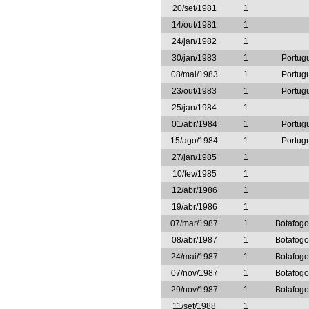
20/set/1981
1
14/out/1981
1
24/jan/1982
1
30/jan/1983
1
Portug
08/mai/1983
1
Portug
23/out/1983
1
Portug
25/jan/1984
1
01/abr/1984
1
Portug
15/ago/1984
1
Portug
27/jan/1985
1
10/fev/1985
1
12/abr/1986
1
19/abr/1986
1
07/mar/1987
1
Botafogo
08/abr/1987
1
Botafogo
24/mai/1987
1
Botafogo
07/nov/1987
1
Botafogo
29/nov/1987
1
Botafogo
11/set/1988
1