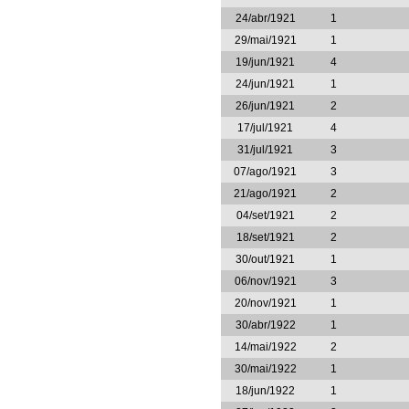
24/abr/1921
1
29/mai/1921
1
19/jun/1921
4
24/jun/1921
1
26/jun/1921
2
17/jul/1921
4
31/jul/1921
3
07/ago/1921
3
21/ago/1921
2
04/set/1921
2
18/set/1921
2
30/out/1921
1
06/nov/1921
3
20/nov/1921
1
30/abr/1922
1
14/mai/1922
2
30/mai/1922
1
18/jun/1922
1