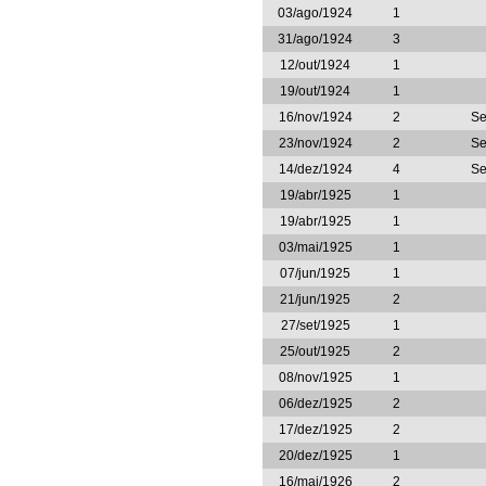
03/ago/1924
1
31/ago/1924
3
12/out/1924
1
19/out/1924
1
16/nov/1924
2
Se
23/nov/1924
2
Se
14/dez/1924
4
Se
19/abr/1925
1
19/abr/1925
1
03/mai/1925
1
07/jun/1925
1
21/jun/1925
2
27/set/1925
1
25/out/1925
2
08/nov/1925
1
06/dez/1925
2
17/dez/1925
2
20/dez/1925
1
16/mai/1926
2