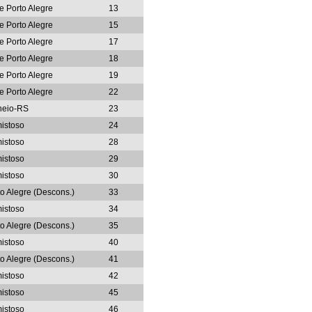
e Porto Alegre
13
e Porto Alegre
15
e Porto Alegre
17
e Porto Alegre
18
e Porto Alegre
19
e Porto Alegre
22
neio-RS
23
istoso
24
istoso
28
istoso
29
istoso
30
to Alegre (Descons.)
33
istoso
34
to Alegre (Descons.)
35
istoso
40
to Alegre (Descons.)
41
istoso
42
istoso
45
istoso
46