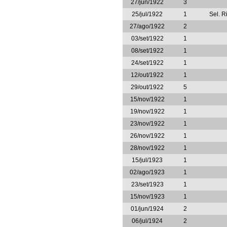
27/jun/1922
3
25/jul/1922
1
Sel. R
27/ago/1922
2
03/set/1922
1
08/set/1922
1
24/set/1922
1
12/out/1922
1
29/out/1922
5
15/nov/1922
1
19/nov/1922
1
23/nov/1922
1
26/nov/1922
1
28/nov/1922
1
15/jul/1923
1
02/ago/1923
1
23/set/1923
1
15/nov/1923
1
01/jun/1924
2
06/jul/1924
2