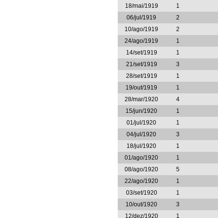
18/mai/1919
1
06/jul/1919
2
10/ago/1919
2
24/ago/1919
1
14/set/1919
1
21/set/1919
3
28/set/1919
1
19/out/1919
1
28/mar/1920
4
15/jun/1920
1
01/jul/1920
1
04/jul/1920
3
18/jul/1920
1
01/ago/1920
1
08/ago/1920
5
22/ago/1920
1
03/set/1920
1
10/out/1920
3
12/dez/1920
1