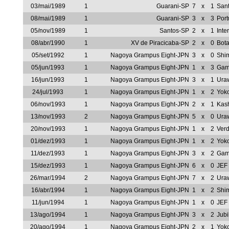
03/mai/1989
1
Guarani-SP
7
x
1
San
08/mai/1989
1
Guarani-SP
3
x
3
Por
05/nov/1989
1
Santos-SP
2
x
1
Inte
08/abr/1990
1
XV de Piracicaba-SP
2
x
0
Bota
05/set/1992
1
Nagoya Grampus Eight-JPN
3
x
0
Shi
05/jun/1993
1
Nagoya Grampus Eight-JPN
1
x
3
Gam
16/jun/1993
1
Nagoya Grampus Eight-JPN
3
x
1
Ura
24/jul/1993
1
Nagoya Grampus Eight-JPN
1
x
2
Yok
06/nov/1993
1
Nagoya Grampus Eight-JPN
2
x
1
Kas
13/nov/1993
2
Nagoya Grampus Eight-JPN
5
x
0
Ura
20/nov/1993
1
Nagoya Grampus Eight-JPN
1
x
2
Ver
01/dez/1993
1
Nagoya Grampus Eight-JPN
1
x
2
Yok
11/dez/1993
1
Nagoya Grampus Eight-JPN
3
x
2
Gam
15/dez/1993
1
Nagoya Grampus Eight-JPN
6
x
0
JEF 
26/mar/1994
2
Nagoya Grampus Eight-JPN
7
x
2
Ura
16/abr/1994
1
Nagoya Grampus Eight-JPN
1
x
2
Shi
11/jun/1994
1
Nagoya Grampus Eight-JPN
1
x
0
JEF 
13/ago/1994
1
Nagoya Grampus Eight-JPN
3
x
2
Jubi
20/ago/1994
1
Nagoya Grampus Eight-JPN
2
x
1
Yok