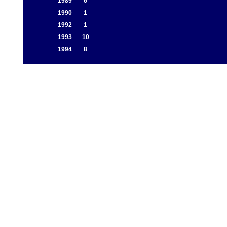
1989
6
1990
1
1992
1
1993
10
1994
8