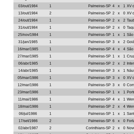
03/out/1984
1
Palmeiras-SP
4
x
1
XV d
13/out/1984
2
Palmeiras-SP
2
x
0
XV 
24/out/1984
1
Palmeiras-SP
2
x
2
Tau
31/out/1984
1
Palmeiras-SP
2
x
0
Taqu
25/nov/1984
1
Palmeiras-SP
1
x
1
São
31/jan/1985
1
Palmeiras-SP
3
x
2
Goi
16/mar/1985
1
Palmeiras-SP
4
x
4
São
27/mar/1985
1
Palmeiras-SP
1
x
1
Cru
06/abr/1985
1
Palmeiras-SP
2
x
2
Inte
14/abr/1985
1
Palmeiras-SP
3
x
1
Náu
05/mar/1986
1
Palmeiras-SP
3
x
0
XV 
12/mar/1986
1
Palmeiras-SP
3
x
0
Come
23/mar/1986
1
Palmeiras-SP
1
x
1
Por
11/mai/1986
1
Palmeiras-SP
4
x
1
Wer
18/mai/1986
1
Palmeiras-SP
2
x
4
Wer
06/jul/1986
1
Palmeiras-SP
1
x
1
San
17/set/1986
2
Palmeiras-SP
6
x
0
Fort
02/abr/1987
2
Corinthians-SP
2
x
0
Novo