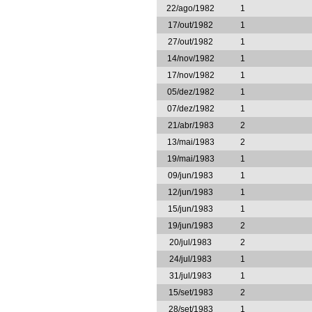
22/ago/1982
1
17/out/1982
1
27/out/1982
1
14/nov/1982
1
17/nov/1982
1
05/dez/1982
1
07/dez/1982
1
21/abr/1983
2
13/mai/1983
2
19/mai/1983
1
09/jun/1983
1
12/jun/1983
1
15/jun/1983
1
19/jun/1983
2
20/jul/1983
2
24/jul/1983
1
31/jul/1983
1
15/set/1983
2
28/set/1983
1