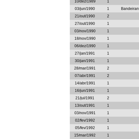
10/dez/1989
1
03/jun/1990
1
Bandeirant
21/out/1990
2
27/out/1990
1
03/nov/1990
1
18/nov/1990
1
06/dez/1990
1
27/jan/1991
1
30/jan/1991
1
28/mar/1991
2
07/abr/1991
2
14/abr/1991
1
16/jun/1991
1
21/jul/1991
2
13/out/1991
1
03/nov/1991
1
02/fev/1992
1
05/fev/1992
1
15/mar/1992
1