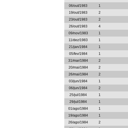
06/out/1983
1
19/out/1983
2
23/out/1983
2
26/out/1983
4
09/nov/1983
1
11/dez/1983
1
21/jan/1984
1
05/fev/1984
1
31/mar/1984
2
20/mai/1984
2
26/mai/1984
2
03/jun/1984
1
06/jun/1984
2
25/jul/1984
1
29/jul/1984
1
01/ago/1984
1
19/ago/1984
1
26/ago/1984
2