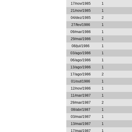
17/nov/1985
1
21/nov/1985
1
04/dez/1985
2
27/fev/1986
1
09/mar/1986
1
29/mai/1986
1
08/jul/1986
1
03/ago/1986
1
06/ago/1986
1
13/ago/1986
1
17/ago/1986
2
01/out/1986
1
12/nov/1986
1
11/mar/1987
1
29/mar/1987
2
08/abr/1987
1
03/mai/1987
1
13/mai/1987
1
17/mai/1987
1