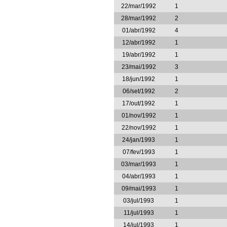
22/mar/1992
1
28/mar/1992
2
01/abr/1992
4
12/abr/1992
1
19/abr/1992
1
23/mai/1992
3
18/jun/1992
1
06/set/1992
2
17/out/1992
1
01/nov/1992
1
22/nov/1992
1
24/jan/1993
1
07/fev/1993
1
03/mar/1993
1
04/abr/1993
1
09/mai/1993
1
03/jul/1993
1
11/jul/1993
1
14/jul/1993
1