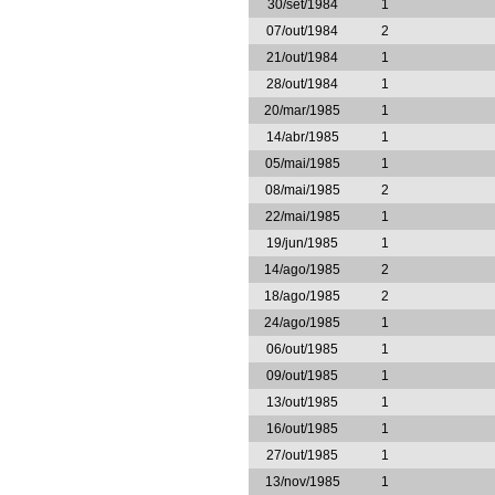
30/set/1984
1
07/out/1984
2
21/out/1984
1
28/out/1984
1
20/mar/1985
1
14/abr/1985
1
05/mai/1985
1
08/mai/1985
2
22/mai/1985
1
19/jun/1985
1
14/ago/1985
2
18/ago/1985
2
24/ago/1985
1
06/out/1985
1
09/out/1985
1
13/out/1985
1
16/out/1985
1
27/out/1985
1
13/nov/1985
1