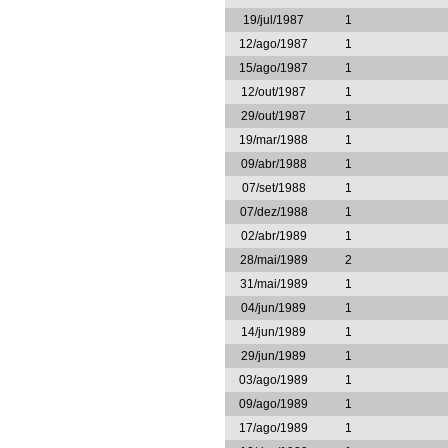
19/jul/1987
1
12/ago/1987
1
15/ago/1987
1
12/out/1987
1
29/out/1987
1
19/mar/1988
1
09/abr/1988
1
07/set/1988
1
07/dez/1988
1
02/abr/1989
1
28/mai/1989
2
31/mai/1989
1
04/jun/1989
1
14/jun/1989
1
29/jun/1989
1
03/ago/1989
1
09/ago/1989
1
17/ago/1989
1