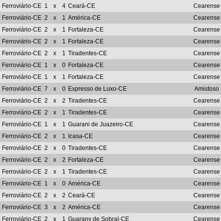
Ferroviário-CE
1
x
4
Ceará-CE
Cearense
Ferroviário-CE
2
x
1
América-CE
Cearense
Ferroviário-CE
2
x
1
Fortaleza-CE
Cearense
Ferroviário-CE
2
x
1
Fortaleza-CE
Cearense
Ferroviário-CE
2
x
1
Tiradentes-CE
Cearense
Ferroviário-CE
1
x
0
Fortaleza-CE
Cearense
Ferroviário-CE
1
x
1
Fortaleza-CE
Cearense
Ferroviário-CE
7
x
0
Expresso de Luxo-CE
Amistoso
Ferroviário-CE
2
x
2
Tiradentes-CE
Cearense
Ferroviário-CE
2
x
1
Tiradentes-CE
Cearense
Ferroviário-CE
1
x
1
Guarani de Juazeiro-CE
Cearense
Ferroviário-CE
2
x
1
Icasa-CE
Cearense
Ferroviário-CE
2
x
0
Tiradentes-CE
Cearense
Ferroviário-CE
2
x
2
Fortaleza-CE
Cearense
Ferroviário-CE
2
x
1
Tiradentes-CE
Cearense
Ferroviário-CE
1
x
0
América-CE
Cearense
Ferroviário-CE
2
x
2
Ceará-CE
Cearense
Ferroviário-CE
3
x
2
América-CE
Cearense
Ferroviário-CE
2
x
1
Guarany de Sobral-CE
Cearense