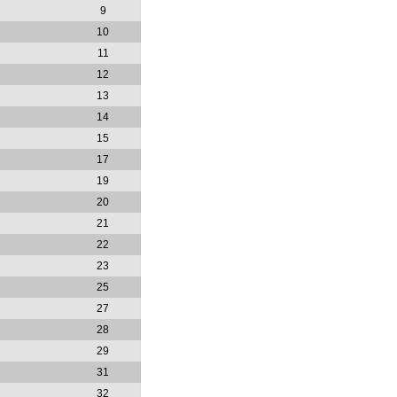
9
10
11
12
13
14
15
17
19
20
21
22
23
25
27
28
29
31
32