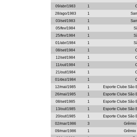
09/abr/1983
1
28/ago/1983
1
San
03/set/1983
1
San
05/fev/1984
1
S
25/fev/1984
1
S
01/abr/1984
1
S
08/set/1984
1
12/set/1984
1
11/out/1984
1
21/out/1984
1
01/dez/1984
1
12/mai/1985
1
Esporte Clube São 
26/mai/1985
1
Esporte Clube São 
08/set/1985
1
Esporte Clube São 
13/out/1985
1
Esporte Clube São 
20/out/1985
1
Esporte Clube São 
02/mar/1986
3
Grêmio
09/mar/1986
1
Grêmio