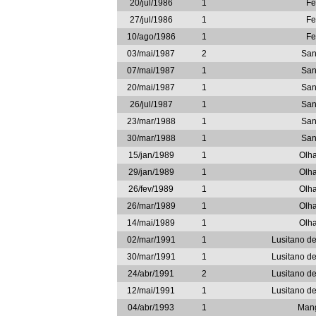
20/jul/1986
1
Fe
27/jul/1986
1
Fe
10/ago/1986
1
Fe
03/mai/1987
2
San
07/mai/1987
1
San
20/mai/1987
1
San
26/jul/1987
1
San
23/mar/1988
1
San
30/mar/1988
1
San
15/jan/1989
1
Olh
29/jan/1989
1
Olh
26/fev/1989
1
Olh
26/mar/1989
1
Olh
14/mai/1989
1
Olh
02/mar/1991
1
Lusitano d
30/mar/1991
1
Lusitano d
24/abr/1991
2
Lusitano d
12/mai/1991
1
Lusitano d
04/abr/1993
1
Man