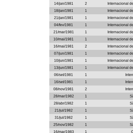
14/jan/1981
2
Internacional d
18/jan/1981
1
Internacional d
21/jan/1981
1
Internacional d
04/fev/1981
1
Internacional d
21/mar/1981
1
Internacional d
10/mai/1981
1
Internacional d
16/mai/1981
2
Internacional d
07/jun/1981
1
Internacional d
10/jun/1981
1
Internacional d
13/jun/1981
1
Internacional d
06/set/1981
1
Inte
16/set/1981
1
Inte
08/nov/1981
2
Inte
28/mar/1982
1
S
28/abr/1982
1
S
21/jul/1982
1
S
31/jul/1982
1
S
25/nov/1982
1
S
16/mar/1983
1