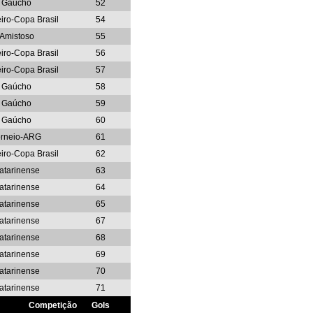
Gaúcho
52
eiro-Copa Brasil
54
Amistoso
55
eiro-Copa Brasil
56
eiro-Copa Brasil
57
Gaúcho
58
Gaúcho
59
Gaúcho
60
orneio-ARG
61
eiro-Copa Brasil
62
atarinense
63
atarinense
64
atarinense
65
atarinense
67
atarinense
68
atarinense
69
atarinense
70
atarinense
71
Competição
Gols