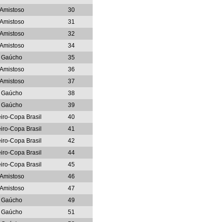
Amistoso
30
Amistoso
31
Amistoso
32
Amistoso
34
Gaúcho
35
Amistoso
36
Amistoso
37
Gaúcho
38
Gaúcho
39
eiro-Copa Brasil
40
eiro-Copa Brasil
41
eiro-Copa Brasil
42
eiro-Copa Brasil
44
eiro-Copa Brasil
45
Amistoso
46
Amistoso
47
Gaúcho
49
Gaúcho
51