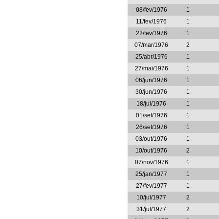
08/fev/1976
1
11/fev/1976
1
22/fev/1976
1
07/mar/1976
2
25/abr/1976
1
27/mai/1976
1
06/jun/1976
1
30/jun/1976
1
18/jul/1976
1
01/set/1976
1
26/set/1976
1
03/out/1976
1
10/out/1976
2
07/nov/1976
1
25/jan/1977
1
27/fev/1977
1
10/jul/1977
2
31/jul/1977
2