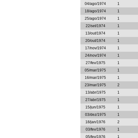
04/ago/1974
1
18/ago/1974
1
25/ago/1974
1
22/set/1974
1
13/out/1974
1
20/out/1974
1
17/nov/1974
1
24/nov/1974
1
27/fev/1975
1
05/mar/1975
1
16/mar/1975
1
23/mar/1975
2
13/abr/1975
1
27/abr/1975
1
15/jun/1975
1
03/dez/1975
1
18/jan/1976
2
03/fev/1976
1
05/fev/1976
1