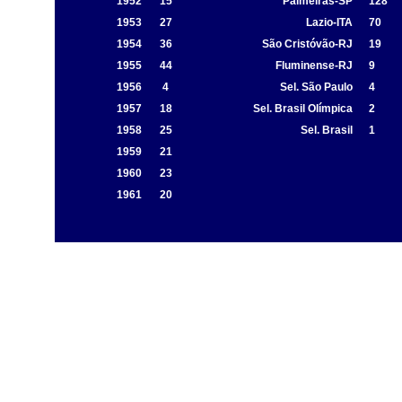
1952
15
Palmeiras-SP
128
1953
27
Lazio-ITA
70
1954
36
São Cristóvão-RJ
19
1955
44
Fluminense-RJ
9
1956
4
Sel. São Paulo
4
1957
18
Sel. Brasil Olímpica
2
1958
25
Sel. Brasil
1
1959
21
1960
23
1961
20