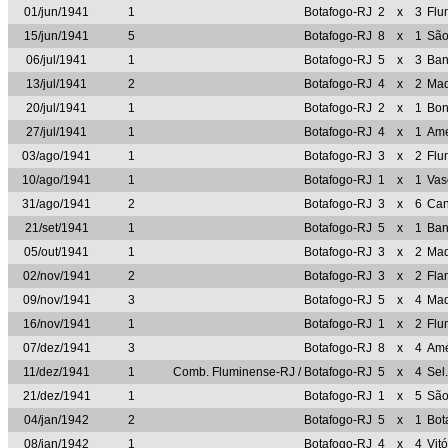
01/jun/1941
1
Botafogo-RJ
2
x
3
Flu
15/jun/1941
5
Botafogo-RJ
8
x
1
São
06/jul/1941
1
Botafogo-RJ
5
x
3
Ban
13/jul/1941
2
Botafogo-RJ
4
x
2
Mad
20/jul/1941
1
Botafogo-RJ
2
x
1
Bon
27/jul/1941
1
Botafogo-RJ
4
x
1
Ame
03/ago/1941
1
Botafogo-RJ
3
x
2
Flu
10/ago/1941
1
Botafogo-RJ
1
x
1
Vas
31/ago/1941
2
Botafogo-RJ
3
x
6
Can
21/set/1941
1
Botafogo-RJ
5
x
1
Ban
05/out/1941
1
Botafogo-RJ
3
x
2
Mad
02/nov/1941
2
Botafogo-RJ
3
x
2
Fla
09/nov/1941
3
Botafogo-RJ
5
x
4
Mad
16/nov/1941
1
Botafogo-RJ
1
x
2
Flu
07/dez/1941
3
Botafogo-RJ
8
x
4
Amé
11/dez/1941
1
Comb. Fluminense-RJ / Botafogo-RJ
5
x
4
Sel
21/dez/1941
1
Botafogo-RJ
1
x
5
São
04/jan/1942
2
Botafogo-RJ
5
x
1
Bot
08/jan/1942
1
Botafogo-RJ
4
x
4
Vit