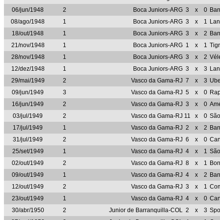
06/jun/1948
2
Boca Juniors-ARG
3
x
0
Ban
08/ago/1948
1
Boca Juniors-ARG
3
x
1
La
18/out/1948
1
Boca Juniors-ARG
3
x
2
Ban
21/nov/1948
1
Boca Juniors-ARG
1
x
1
Tig
28/nov/1948
1
Boca Juniors-ARG
3
x
2
Vél
12/dez/1948
1
Boca Juniors-ARG
3
x
3
La
29/mai/1949
2
Vasco da Gama-RJ
7
x
3
Ube
09/jun/1949
3
Vasco da Gama-RJ
5
x
0
Rap
16/jun/1949
2
Vasco da Gama-RJ
3
x
0
Amé
03/jul/1949
2
Vasco da Gama-RJ
11
x
0
São
17/jul/1949
1
Vasco da Gama-RJ
2
x
2
Ban
31/jul/1949
2
Vasco da Gama-RJ
6
x
0
Can
25/set/1949
1
Vasco da Gama-RJ
4
x
1
São
02/out/1949
2
Vasco da Gama-RJ
8
x
1
Bon
09/out/1949
1
Vasco da Gama-RJ
4
x
2
Ban
12/out/1949
2
Vasco da Gama-RJ
3
x
1
Com
23/out/1949
1
Vasco da Gama-RJ
4
x
0
Can
30/abr/1950
2
Junior de Barranquilla-COL
2
x
3
Spo