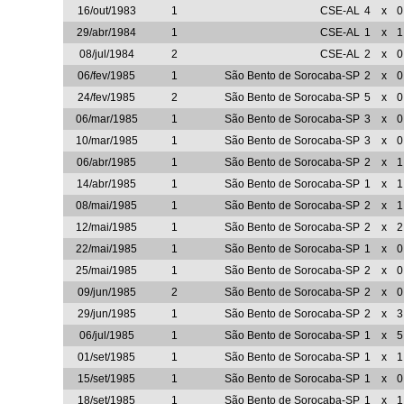
16/out/1983
1
CSE-AL
4
x
0
29/abr/1984
1
CSE-AL
1
x
1
08/jul/1984
2
CSE-AL
2
x
0
06/fev/1985
1
São Bento de Sorocaba-SP
2
x
0
24/fev/1985
2
São Bento de Sorocaba-SP
5
x
0
06/mar/1985
1
São Bento de Sorocaba-SP
3
x
0
10/mar/1985
1
São Bento de Sorocaba-SP
3
x
0
06/abr/1985
1
São Bento de Sorocaba-SP
2
x
1
14/abr/1985
1
São Bento de Sorocaba-SP
1
x
1
08/mai/1985
1
São Bento de Sorocaba-SP
2
x
1
12/mai/1985
1
São Bento de Sorocaba-SP
2
x
2
22/mai/1985
1
São Bento de Sorocaba-SP
1
x
0
25/mai/1985
1
São Bento de Sorocaba-SP
2
x
0
09/jun/1985
2
São Bento de Sorocaba-SP
2
x
0
29/jun/1985
1
São Bento de Sorocaba-SP
2
x
3
06/jul/1985
1
São Bento de Sorocaba-SP
1
x
5
01/set/1985
1
São Bento de Sorocaba-SP
1
x
1
15/set/1985
1
São Bento de Sorocaba-SP
1
x
0
18/set/1985
1
São Bento de Sorocaba-SP
1
x
1