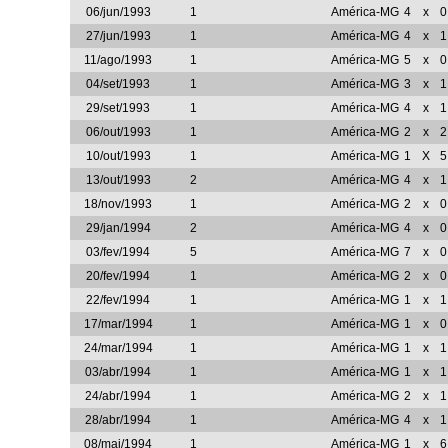
06/jun/1993
1
América-MG
4
x
0
27/jun/1993
1
América-MG
4
x
1
11/ago/1993
1
América-MG
5
x
0
04/set/1993
1
América-MG
3
x
1
29/set/1993
1
América-MG
4
x
1
06/out/1993
1
América-MG
2
x
2
10/out/1993
1
América-MG
1
X
5
13/out/1993
2
América-MG
4
x
1
18/nov/1993
1
América-MG
2
x
0
29/jan/1994
2
América-MG
4
x
0
03/fev/1994
5
América-MG
7
x
0
20/fev/1994
1
América-MG
2
x
0
22/fev/1994
1
América-MG
1
x
1
17/mar/1994
1
América-MG
1
x
0
24/mar/1994
1
América-MG
1
x
1
03/abr/1994
1
América-MG
1
x
1
24/abr/1994
1
América-MG
2
x
1
28/abr/1994
1
América-MG
4
x
1
08/mai/1994
1
América-MG
1
x
6