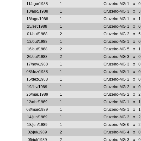
11/ago/1988
1
Cruzeiro-MG
1
x
0
13/ago/1988
1
Cruzeiro-MG
3
x
3
18/ago/1988
1
Cruzeiro-MG
1
x
1
25/set/1988
1
Cruzeiro-MG
1
x
0
01/out/1988
2
Cruzeiro-MG
2
x
5
12/out/1988
1
Cruzeiro-MG
1
x
0
16/out/1988
2
Cruzeiro-MG
5
x
1
26/out/1988
2
Cruzeiro-MG
3
x
0
17/nov/1988
1
Cruzeiro-MG
3
x
0
08/dez/1988
1
Cruzeiro-MG
1
x
0
15/dez/1988
1
Cruzeiro-MG
2
x
0
19/fev/1989
1
Cruzeiro-MG
2
x
0
26/mar/1989
1
Cruzeiro-MG
2
x
2
12/abr/1989
1
Cruzeiro-MG
1
x
1
03/mai/1989
1
Cruzeiro-MG
1
x
1
14/jun/1989
1
Cruzeiro-MG
3
x
2
18/jun/1989
1
Cruzeiro-MG
6
x
2
02/jul/1989
2
Cruzeiro-MG
4
x
0
05/jul/1989
2
Cruzeiro-MG
3
x
0