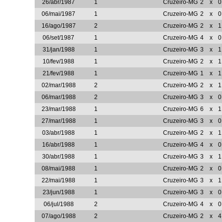
26/abr/1987
1
Cruzeiro-MG
2
x
0
06/mai/1987
1
Cruzeiro-MG
2
x
0
16/ago/1987
2
Cruzeiro-MG
2
x
1
06/set/1987
1
Cruzeiro-MG
4
x
0
31/jan/1988
1
Cruzeiro-MG
3
x
1
10/fev/1988
1
Cruzeiro-MG
2
x
1
21/fev/1988
1
Cruzeiro-MG
1
x
1
02/mar/1988
2
Cruzeiro-MG
2
x
1
06/mar/1988
2
Cruzeiro-MG
3
x
0
23/mar/1988
1
Cruzeiro-MG
6
x
1
27/mar/1988
1
Cruzeiro-MG
3
x
0
03/abr/1988
1
Cruzeiro-MG
2
x
1
16/abr/1988
1
Cruzeiro-MG
4
x
0
30/abr/1988
1
Cruzeiro-MG
3
x
1
08/mai/1988
1
Cruzeiro-MG
2
x
0
22/mai/1988
1
Cruzeiro-MG
3
x
1
23/jun/1988
1
Cruzeiro-MG
3
x
0
06/jul/1988
2
Cruzeiro-MG
4
x
0
07/ago/1988
2
Cruzeiro-MG
2
x
4