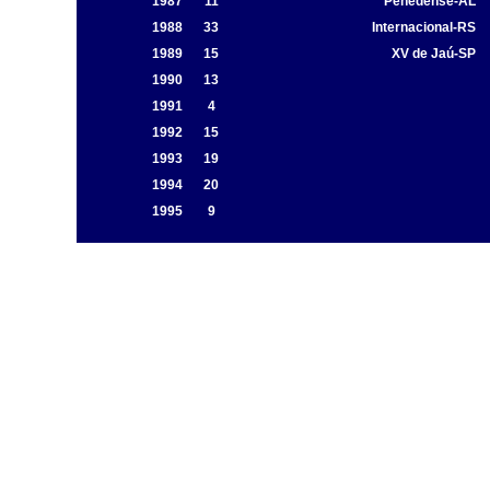
1987
11
Penedense-AL
1988
33
Internacional-RS
1989
15
XV de Jaú-SP
1990
13
1991
4
1992
15
1993
19
1994
20
1995
9