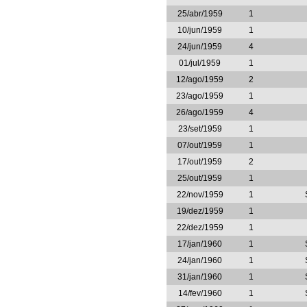
25/abr/1959
1
10/jun/1959
1
24/jun/1959
4
01/jul/1959
1
12/ago/1959
2
23/ago/1959
1
26/ago/1959
4
23/set/1959
1
07/out/1959
1
17/out/1959
2
25/out/1959
1
22/nov/1959
1
19/dez/1959
1
22/dez/1959
1
17/jan/1960
1
24/jan/1960
1
31/jan/1960
1
14/fev/1960
1