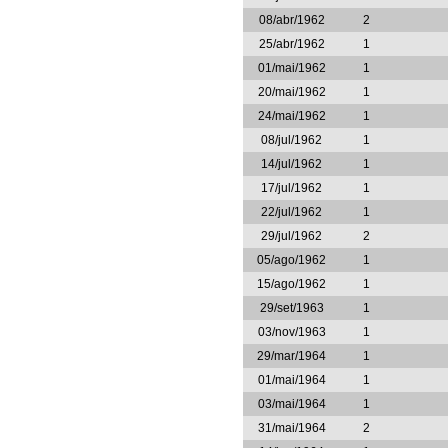
08/abr/1962
2
25/abr/1962
1
01/mai/1962
1
20/mai/1962
1
24/mai/1962
1
08/jul/1962
1
14/jul/1962
1
17/jul/1962
1
22/jul/1962
1
29/jul/1962
2
05/ago/1962
1
15/ago/1962
1
29/set/1963
1
03/nov/1963
1
29/mar/1964
1
01/mai/1964
1
03/mai/1964
1
31/mai/1964
2