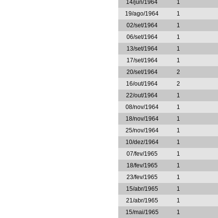
14/jun/1964
1
19/ago/1964
1
02/set/1964
1
06/set/1964
1
13/set/1964
1
17/set/1964
1
20/set/1964
2
16/out/1964
2
22/out/1964
1
08/nov/1964
1
18/nov/1964
1
25/nov/1964
1
10/dez/1964
1
07/fev/1965
1
18/fev/1965
1
23/fev/1965
1
15/abr/1965
1
21/abr/1965
1
15/mai/1965
1