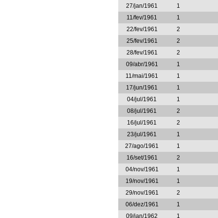
27/jan/1961
1
11/fev/1961
1
22/fev/1961
2
25/fev/1961
2
28/fev/1961
2
09/abr/1961
1
11/mai/1961
1
17/jun/1961
1
04/jul/1961
1
08/jul/1961
2
16/jul/1961
2
23/jul/1961
1
27/ago/1961
1
16/set/1961
2
04/nov/1961
1
19/nov/1961
1
29/nov/1961
2
06/dez/1961
1
09/jan/1962
1