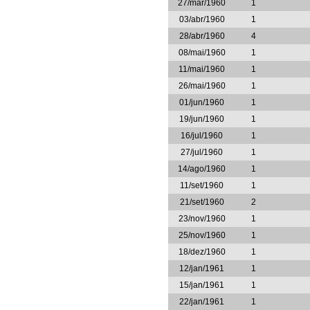
27/mar/1960
1
03/abr/1960
1
28/abr/1960
4
08/mai/1960
1
11/mai/1960
1
26/mai/1960
1
01/jun/1960
1
19/jun/1960
1
16/jul/1960
1
27/jul/1960
1
14/ago/1960
1
11/set/1960
1
21/set/1960
2
23/nov/1960
1
25/nov/1960
1
18/dez/1960
1
12/jan/1961
1
15/jan/1961
1
22/jan/1961
1