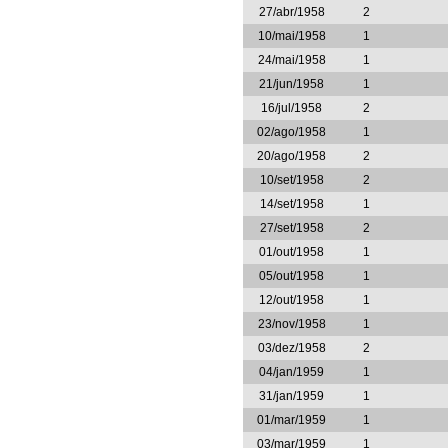
27/abr/1958
2
10/mai/1958
1
24/mai/1958
1
21/jun/1958
1
16/jul/1958
2
02/ago/1958
1
20/ago/1958
2
10/set/1958
2
14/set/1958
1
27/set/1958
2
01/out/1958
1
05/out/1958
1
12/out/1958
1
23/nov/1958
1
03/dez/1958
2
04/jan/1959
1
31/jan/1959
1
01/mar/1959
1
03/mar/1959
1