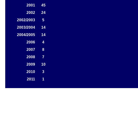
2001
45
2002
24
2002/2003
5
2003/2004
14
2004/2005
14
2006
4
2007
8
2008
7
2009
10
2010
3
2011
1