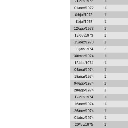
21/out/1972
1
01/nov/1972
1
04/jul/1973
1
11/jul/1973
1
12/ago/1973
1
13/out/1973
1
15/dez/1973
1
30/jan/1974
2
30/mar/1974
1
13/abr/1974
1
04/mai/1974
1
18/mai/1974
1
04/ago/1974
1
28/ago/1974
1
12/out/1974
1
16/nov/1974
1
26/nov/1974
1
01/dez/1974
1
20/fev/1975
1