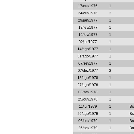
17/out/1976
1
24/out/1976
2
29/jan/1977
1
13/fev/1977
1
19/fev/1977
1
02/jul/1977
1
14/ago/1977
1
31/ago/1977
1
07/set/1977
1
07/dez/1977
2
13/ago/1978
1
27/ago/1978
1
03/set/1978
1
25/out/1978
1
11/jul/1979
1
Br
26/ago/1979
1
Br
06/set/1979
1
Br
26/set/1979
1
Br