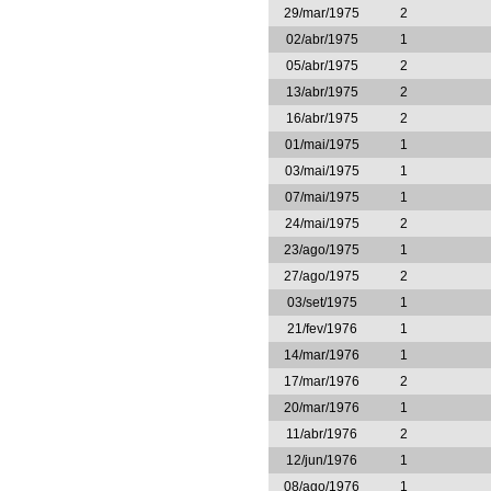
29/mar/1975
2
02/abr/1975
1
05/abr/1975
2
13/abr/1975
2
16/abr/1975
2
01/mai/1975
1
03/mai/1975
1
07/mai/1975
1
24/mai/1975
2
23/ago/1975
1
27/ago/1975
2
03/set/1975
1
21/fev/1976
1
14/mar/1976
1
17/mar/1976
2
20/mar/1976
1
11/abr/1976
2
12/jun/1976
1
08/ago/1976
1