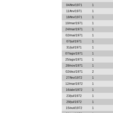
04/fev/1971
1
11/fev/1971
1
18/fev/1971
1
10/mar/1971
1
24/mar/1971
1
02/mai/1971
1
07/jul/1971
1
31/jul/1971
1
07/ago/1971
1
25/ago/1971
1
28/nov/1971
1
02/dez/1971
2
27/fev/1972
1
12/mar/1972
1
16/abr/1972
1
23/jul/1972
1
29/jul/1972
1
15/out/1972
1