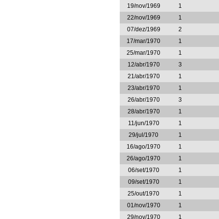
19/nov/1969
1
22/nov/1969
1
07/dez/1969
2
17/mar/1970
1
25/mar/1970
1
12/abr/1970
3
21/abr/1970
1
23/abr/1970
1
26/abr/1970
3
28/abr/1970
1
11/jun/1970
1
29/jul/1970
1
16/ago/1970
1
26/ago/1970
1
06/set/1970
1
09/set/1970
1
25/out/1970
1
01/nov/1970
1
29/nov/1970
1