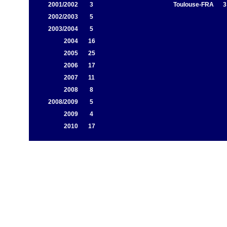
2001/2002
3
Toulouse-FRA
3
2002/2003
5
2003/2004
5
2004
16
2005
25
2006
17
2007
11
2008
8
2008/2009
5
2009
4
2010
17